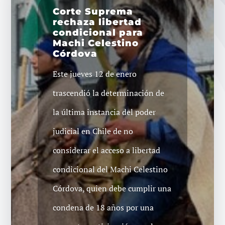
Corte Suprema
rechaza libertad
condicional para
Machi Celestino
Córdova
Este jueves 12 de enero
trascendió la determinación de
la última instancia del poder
judicial en Chile de no
considerar el acceso a libertad
condicional del Machi Celestino
Córdova, quien debe cumplir una
condena de 18 años por una