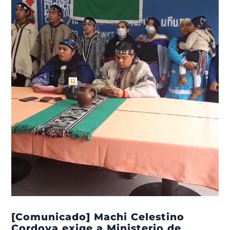
[Comunicado] Machi Celestino
Cordova exige a Ministerio de