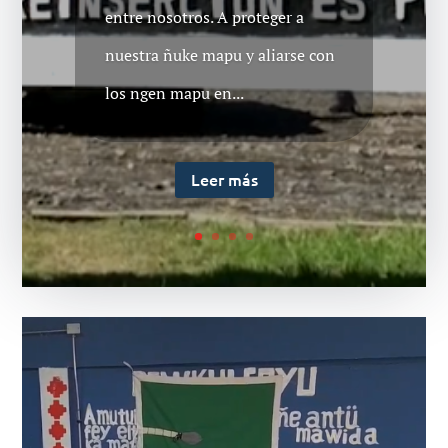
entre nosotros. A proteger a
Celestino Cordova y su
nuestra ñuke mapu y aliarse con
comunidad dan a conocer
los ngen mapu en...
comunicado público que exige el
cumplimiento del acuerdo del 18
Leer más
de agosto de 2020 entre...