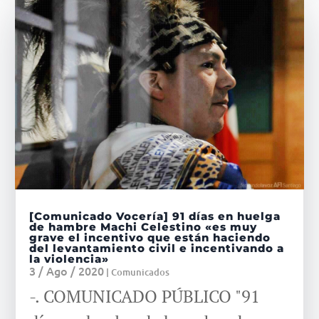
[Comunicado Vocería] 91 días en huelga
de hambre Machi Celestino «es muy
grave el incentivo que están haciendo
del levantamiento civil e incentivando a
la violencia»
3 / Ago / 2020
|
Comunicados
-. COMUNICADO PÚBLICO "91