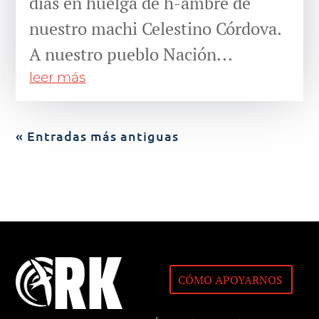
días en huelga de h-ambre de
nuestro machi Celestino Córdova.
A nuestro pueblo Nación...
leer más
« Entradas más antiguas
CÓMO APOYARNOS