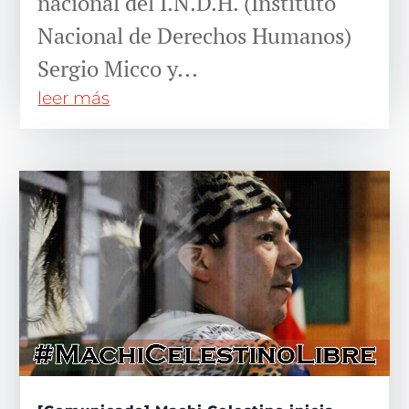
nacional del I.N.D.H. (Instituto
Nacional de Derechos Humanos)
Sergio Micco y...
leer más