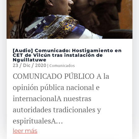
[Audio] Comunicado: Hostigamiento en
CET de Vilcún tras instalación de
Nguillatuwe
23 / Dic / 2020
|
Comunicados
COMUNICADO PÚBLICO A la
opinión pública nacional e
internacionalA nuestras
autoridades tradicionales y
espiritualesA...
leer más