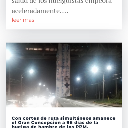
salud de los huelguistas empeora
aceleradamente....
leer más
Con cortes de ruta simultáneos amanece
el Gran Concepción a 96 días de la
huelga de hambre de los PPM.