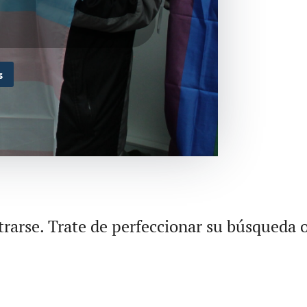
s
rarse. Trate de perfeccionar su búsqueda o 