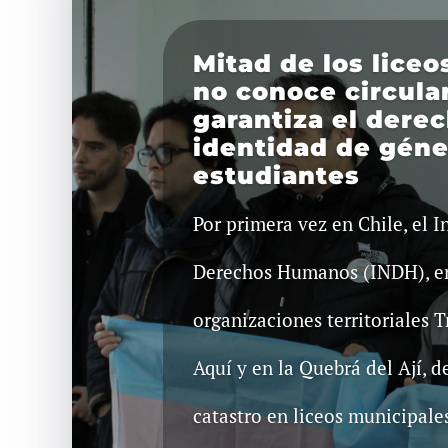
Mitad de los lice
no conoce circula
garantiza el derec
identidad de géne
estudiantes
Por primera vez en Chile, el I
Derechos Humanos (INDH), en
organizaciones territoriales T
Aquí y en la Quebrá del Ají, d
catastro en liceos municipale