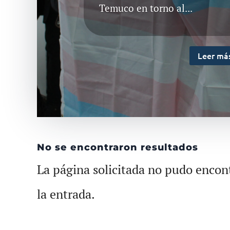
Temuco en torno al...
Leer má
No se encontraron resultados
La página solicitada no pudo encont
la entrada.