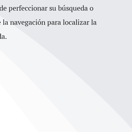
para
 de perfeccionar su búsqueda o
aumentar
e la navegación para localizar la
o
da.
disminuir
el
volumen.