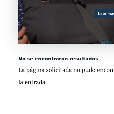
Leer má
No se encontraron resultados
La página solicitada no pudo encont
la entrada.