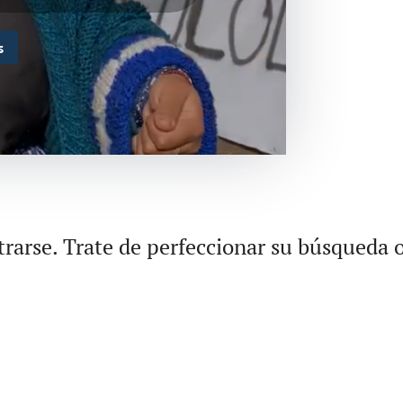
s
rarse. Trate de perfeccionar su búsqueda o 