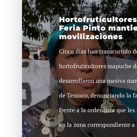
Hortofrutícultore
Feria Pinto manti
movilizaciones
Cinco días han transcurrido 
hortofruticultores mapuche d
desarrollaron una masiva mar
de Temuco, denunciando la fa
frente a la ordenanza que les
en la zona correspondiente a la