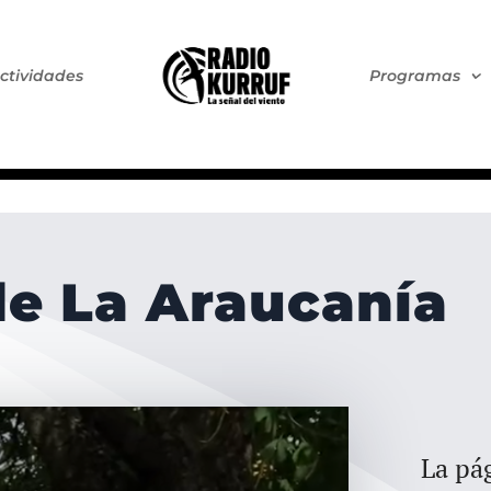
ctividades
Programas
de La Araucanía
La pág