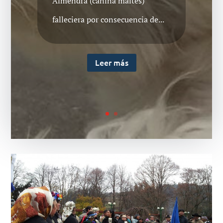
Almendra (canina maltés)
falleciera por consecuencia de...
Leer más