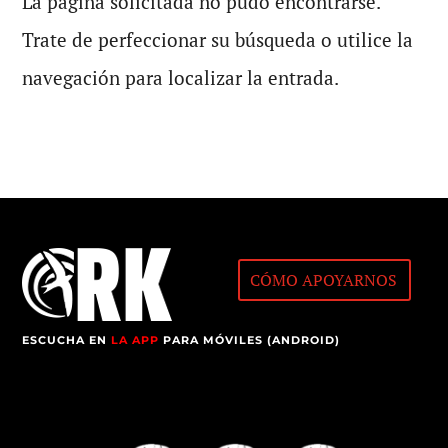
La página solicitada no pudo encontrarse.
Trate de perfeccionar su búsqueda o utilice la
navegación para localizar la entrada.
CÓMO APOYARNOS
ESCUCHA EN
LA APP
PARA MÓVILES (ANDROID)