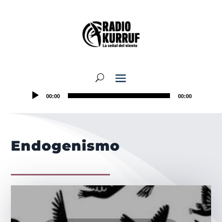
00:00
00:00
Endogenismo