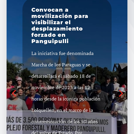
Convocan a
movilización para
visibilizar el
desplazamiento
forzado en
Panguipulli
La iniciativa fue denominada
Marcha de los Paraguas y se
desarrollará el sábado 18 de
noviembre de 2023 a las 12
horas desde la icónica población
Lolquellen, en el marco de la
conmemoración de los 50 años
del golpe de Estado. Por