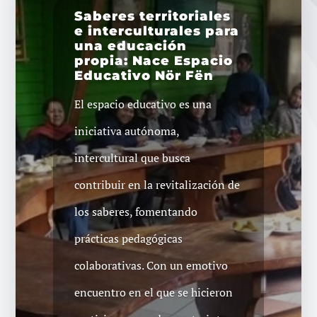
Saberes territoriales
e interculturales para
una educación
propia: Nace Espacio
Educativo Nör Fën
El espacio educativo es una
iniciativa autónoma,
intercultural que busca
contribuir en la revitalización de
los saberes, fomentando
prácticas pedagógicas
colaborativas. Con un emotivo
encuentro en el que se hicieron