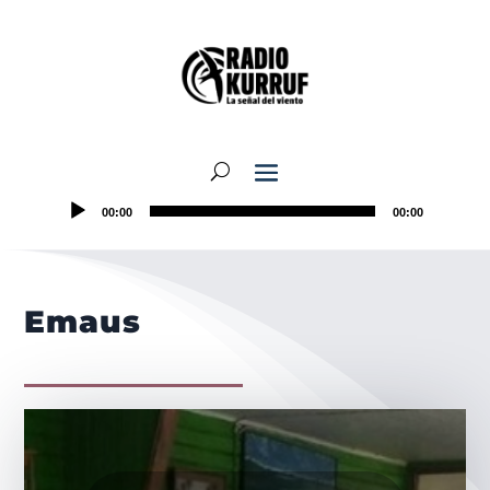
00:00
00:00
Emaus