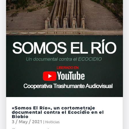
«Somos El Río», un cortometraje
documental contra el Ecocidio en el
Biobío
3 / May / 2021
|
Noticias