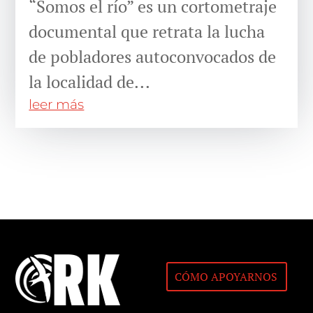
“Somos el río” es un cortometraje
documental que retrata la lucha
de pobladores autoconvocados de
la localidad de...
leer más
CÓMO APOYARNOS