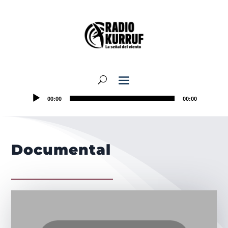
00:00
00:00
Documental