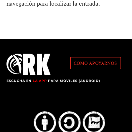
navegación para localizar la entrada.
CÓMO APOYARNOS
ESCUCHA EN
LA APP
PARA MÓVILES (ANDROID)