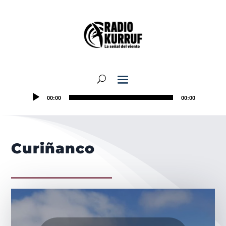
00:00
00:00
Curiñanco