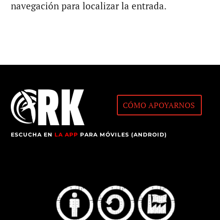
navegación para localizar la entrada.
CÓMO APOYARNOS
ESCUCHA EN
LA APP
PARA MÓVILES (ANDROID)