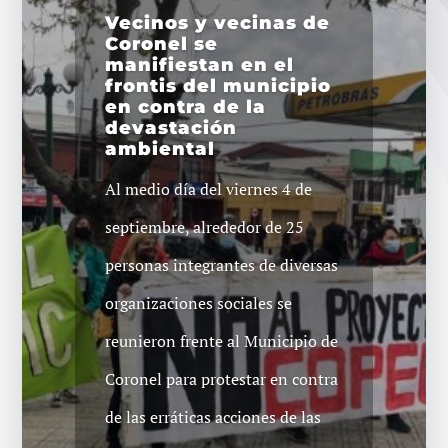
Vecinos y vecinas de
Coronel se
manifiestan en el
frontis del municipio
en contra de la
devastación
ambiental
Al medio día del viernes 4 de
septiembre, alrededor de 25
personas integrantes de diversas
organizaciones sociales se
reunieron frente al Municipio de
Coronel para protestar en contra
de las erráticas acciones de las