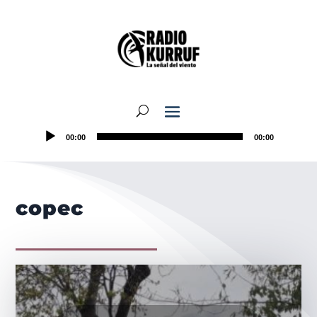
00:00
00:00
copec