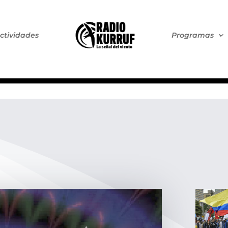
ctividades
Programas