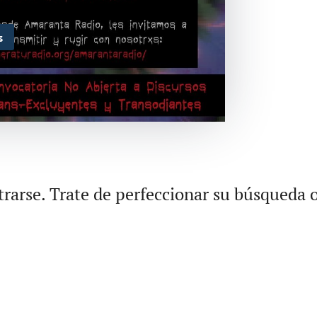
s
rarse. Trate de perfeccionar su búsqueda o 