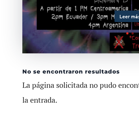
Leer má
No se encontraron resultados
La página solicitada no pudo encont
la entrada.