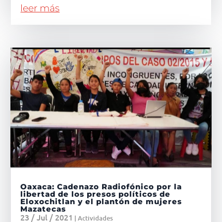
leer más
Oaxaca: Cadenazo Radiofónico por la
libertad de los presos políticos de
Eloxochitlan y el plantón de mujeres
Mazatecas
23 / Jul / 2021
|
Actividades