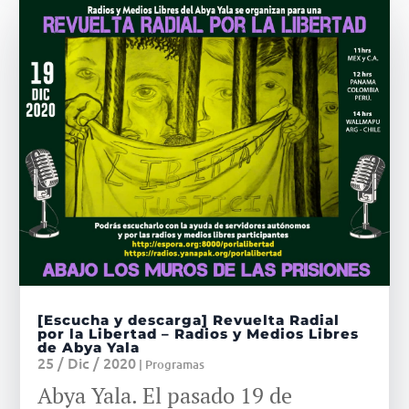
[Escucha y descarga] Revuelta Radial
por la Libertad – Radios y Medios Libres
de Abya Yala
25 / Dic / 2020
|
Programas
Abya Yala. El pasado 19 de