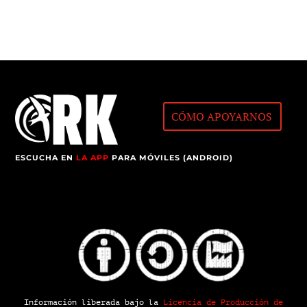
CÓMO APOYARNOS
ESCUCHA EN
LA APP
PARA MÓVILES (ANDROID)
Información liberada bajo la
Licencia de Producción de