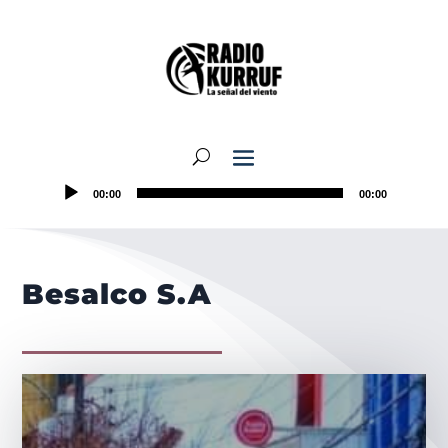
00:00
00:00
Besalco S.A