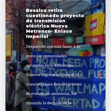
Besalco retira
cuestionado proyecto
de transmisión
eléctrica Nueva
Metrenco- Enlace
Imperial
Después de que este lunes 4 de
enero las comunidades
agrupadas en el Kiñelmapu
Makewe ingresaran carta al SEA
Araucanía para detener proceso
de evaluación ambiental, fue
conocida la decisión de la