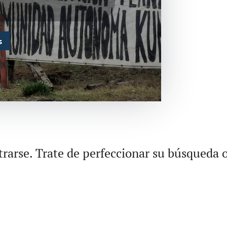
s
rarse. Trate de perfeccionar su búsqueda o 