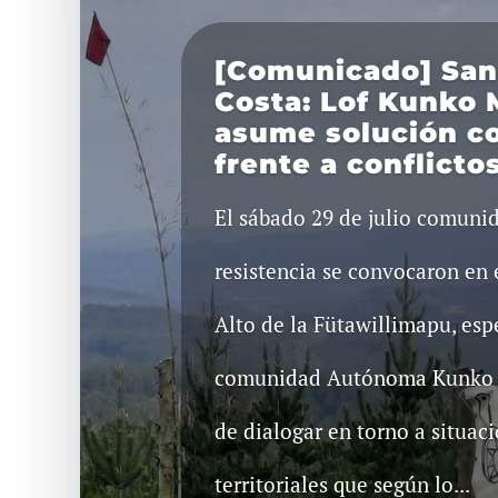
[Comunicado] San
Costa: Lof Kunko
asume solución c
frente a conflictos
El sábado 29 de julio comunid
resistencia se convocaron en 
Alto de la Fütawillimapu, esp
comunidad Autónoma Kunko 
de dialogar en torno a situaci
territoriales que según lo...