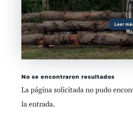
Leer má
No se encontraron resultados
La página solicitada no pudo encont
la entrada.