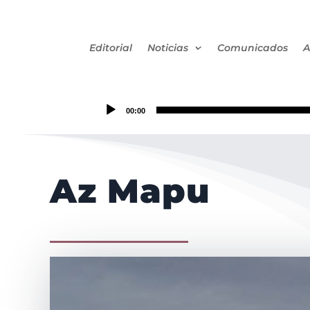
Editorial
Noticias
Comunicados
A
00:00
Az Mapu