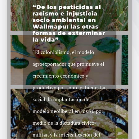
“De los pesticidas al
racismo e injusticia
socio ambiental en
Wallmapu: las otras
formas de exterminar
la vida”
“El colonialismo, el modelo
agroexportador que promueve el
crecimiento económico y
productivo por sobre el bienestar
social, la implantación del
modelo neoliberal en los 70 por
medio de la dictadura cívico-
militar, y la intensificación del