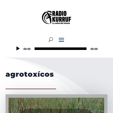
00:00
00:00
agrotoxícos