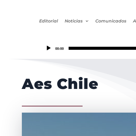
Editorial
Noticias
Comunicados
A
00:00
Aes Chile