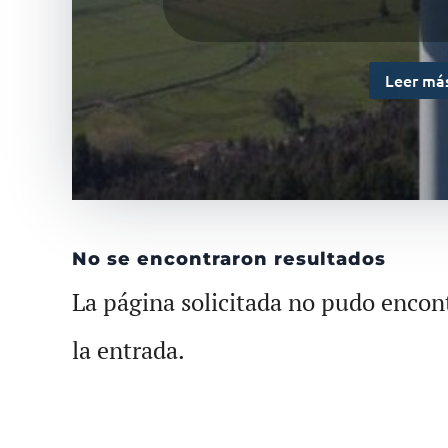
Leer má
No se encontraron resultados
La página solicitada no pudo encont
la entrada.