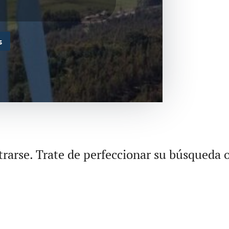
s
rarse. Trate de perfeccionar su búsqueda o 