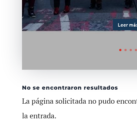
Leer má
No se encontraron resultados
La página solicitada no pudo encont
la entrada.