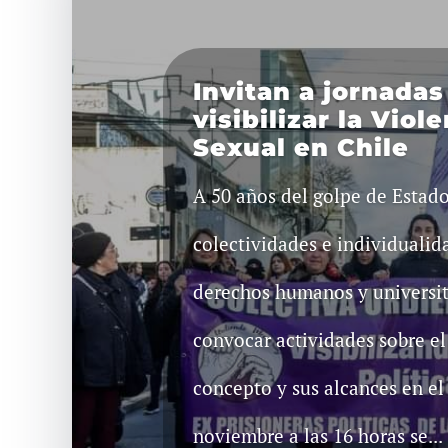
Invitan a jornadas
visibilizar la Viol
Sexual en Chile
A 50 años del golpe de Estado
colectividades e individualid
derechos humanos y universita
convocar actividades sobre el
concepto y sus alcances en el 
noviembre a las 16 horas se...