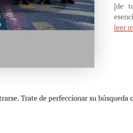
[de t
esenci
s
leer 
rarse. Trate de perfeccionar su búsqueda o 