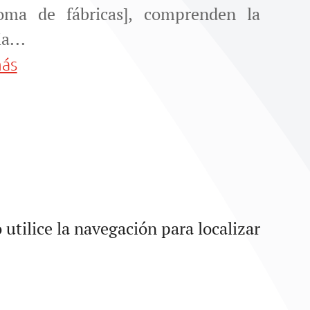
oma de fábricas], comprenden la
a...
más
utilice la navegación para localizar