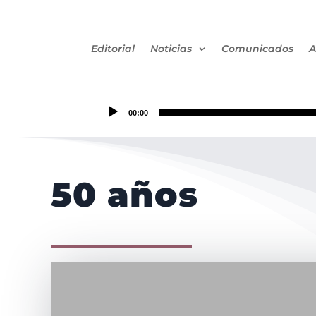
Editorial
Noticias
Comunicados
A
00:00
50 años