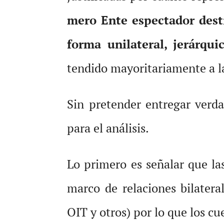
mero Ente espectador dest
forma unilateral, jerárqui
tendido mayoritariamente a l
Sin pretender entregar verd
para el análisis.
Lo primero es señalar que l
marco de relaciones bilatera
OIT y otros) por lo que los c