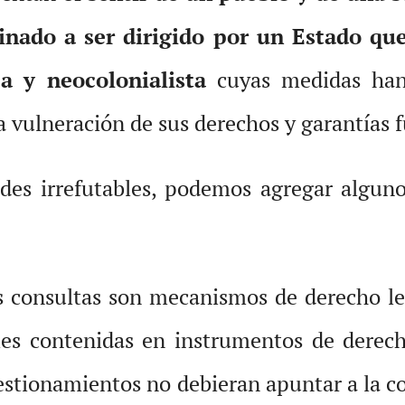
inado a ser dirigido por un Estado qu
ca y neocolonialista
cuyas medidas han
a vulneración de sus derechos y garantías
ades irrefutables, podemos agregar algu
as consultas son mecanismos de derecho le
les contenidas en instrumentos de derech
uestionamientos no debieran apuntar a la c