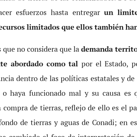
cer esfuerzos hasta entregar
un limite
ecursos limitados que ellos también han
s que no considera que la
demanda territo
te abordado como tal
por el Estado, p
ia dentro de las políticas estatales y de 
o o haya funcionado mal y su causa es 
 compra de tierras, reflejo de ello es el
ondo de tierras y aguas de Conadi; en es
a cambiado el foco de interpretación de 