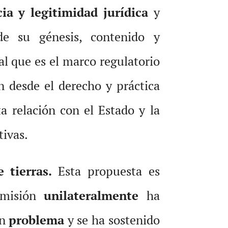
ia y legitimidad jurídica
y
de su génesis, contenido y
al que es el marco regulatorio
 desde el derecho y práctica
a relación con el Estado y la
tivas.
 tierras.
Esta propuesta es
Comisión
unilateralmente
ha
un
problema
y se ha sostenido