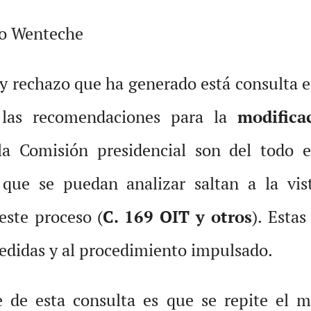
rio Wenteche
 y rechazo que ha generado está consulta e
las recomendaciones para la
modifica
la Comisión presidencial son del todo e
s que se puedan analizar saltan a la vi
este proceso (
C. 169 OIT y otros
). Estas
edidas y al procedimiento impulsado.
e de esta consulta es que se repite el 