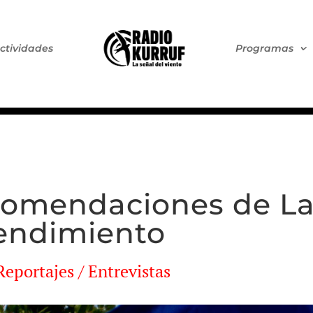
ctividades
Programas
ecomendaciones de L
tendimiento
Reportajes / Entrevistas