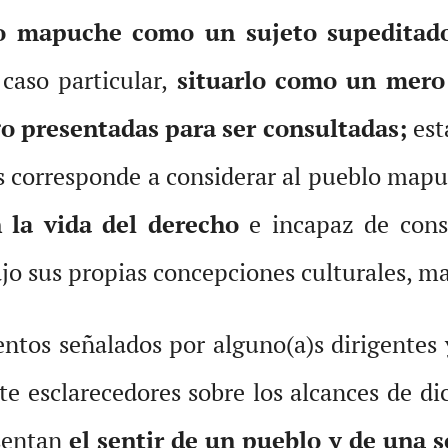
o mapuche como un sujeto supeditado 
caso particular,
situarlo como un mero
go presentadas para ser consultadas;
est
es corresponde a considerar al pueblo map
 la vida del derecho
e incapaz de cons
jo sus propias concepciones culturales, ma
mentos señalados por alguno(a)s dirigentes
nte esclarecedores sobre los alcances de 
esentan
el sentir de un pueblo y de una 