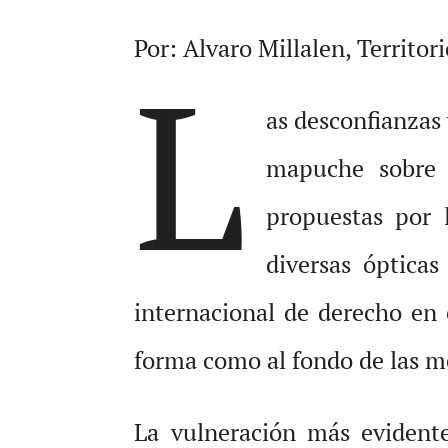
Por: Alvaro Millalen, Territo
L
as desconfianzas
mapuche sobre 
propuestas por 
diversas óptica
internacional de derecho en 
forma como al fondo de las m
La vulneración más evident