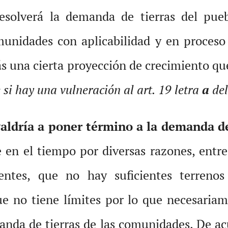
 resolverá la demanda de tierras del p
munidades con aplicabilidad y en proceso 
 una cierta proyección de crecimiento que 
 si hay una vulneración al art. 19 letra
a
del
valdría a poner término a la demanda de
e en el tiempo por diversas razones, entr
entes, que no hay suficientes terreno
e no tiene límites por lo que necesariam
nda de tierras de las comunidades. De acu