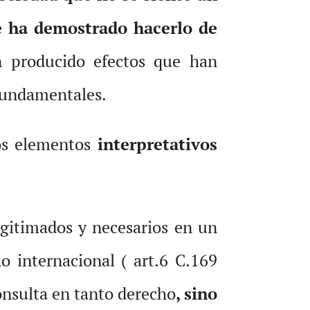
e ha demostrado hacerlo de
 producido efectos que han
 fundamentales.
nos elementos
interpretativos
gitimados y necesarios en un
o internacional ( art.6 C.169
onsulta en tanto derecho
, sino