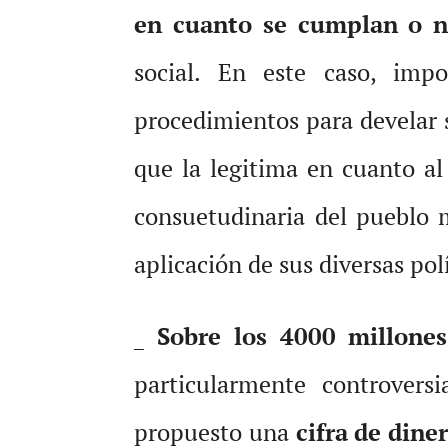
en cuanto se cumplan o no
social. En este caso, imp
procedimientos para develar s
que la legitima en cuanto al
consuetudinaria del pueblo m
aplicación de sus diversas polí
_
Sobre los 4000 millones
particularmente controver
propuesto una
cifra de dine