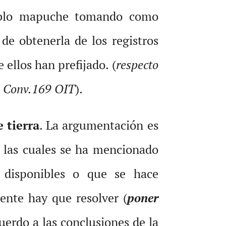
ueblo mapuche tomando como
de obtenerla de los registros
ellos han prefijado. (
respecto
 Conv.169 OIT
).
 tierra
. La argumentación es
e las cuales se ha mencionado
s disponibles o que se hace
ente hay que resolver (
poner
erdo a las conclusiones de la