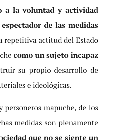
a la voluntad y actividad
 espectador de las medidas
a repetitiva actitud del Estado
uche
como un sujeto incapaz
truir su propio desarrollo de
teriales e ideológicas.
 y personeros mapuche, de los
dichas medidas son plenamente
sociedad que no se siente un