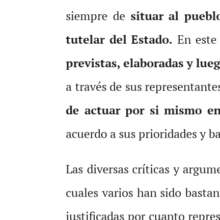
siempre de
situar al puebl
tutelar del Estado.
En este 
previstas, elaboradas y lue
a través de sus representant
de actuar por si mismo en
acuerdo a sus prioridades y ba
Las diversas críticas y argu
cuales varios han sido basta
justificadas por cuanto repr