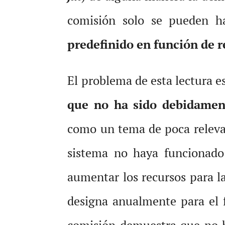
comisión solo se pueden ha
predefinido en función de r
El problema de esta lectura e
que no ha sido debidamen
como un tema de poca relevanc
sistema no haya funcionad
aumentar los recursos para la
designa anualmente para el f
comisión demuestra que no h