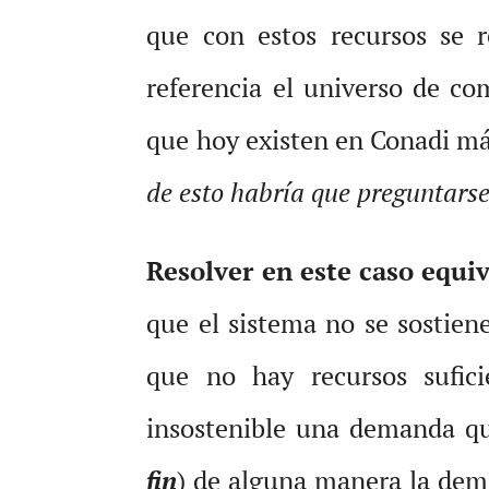
que con estos recursos se
referencia el universo de co
que hoy existen en Conadi más
de esto habría que preguntarse
Resolver en este caso equi
que el sistema no se sostien
que no hay recursos sufici
insostenible una demanda qu
fin
) de alguna manera la dema