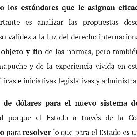
 los estándares que le asignan eficac
ortante es analizar las propuestas des
u validez a la luz del derecho internacion
objeto y fin
de las normas, pero también
apuche y de la experiencia vivida en est
ticas e iniciativas legislativas y administra
 de dólares para el nuevo sistema de
sial porque el Estado a través de la 
ro
para
resolver
lo que para el Estado es 