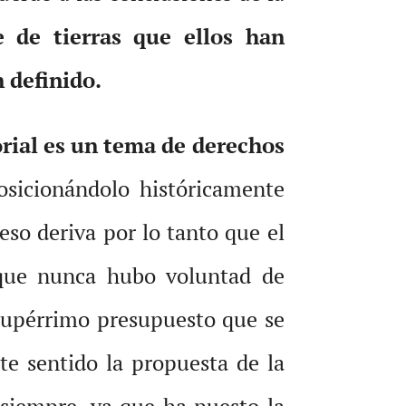
 de tierras que ellos han
 definido.
rial es un tema de derechos
osicionándolo históricamente
eso deriva por lo tanto que el
que nunca hubo voluntad de
 paupérrimo presupuesto que se
te sentido la propuesta de la
siempre, ya que ha puesto la