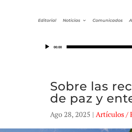
Editorial
Noticias
Comunicados
A
00:00
Sobre las r
de paz y en
Ago 28, 2025
|
Artículos / 