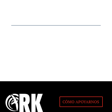
CÓMO APOYARNOS