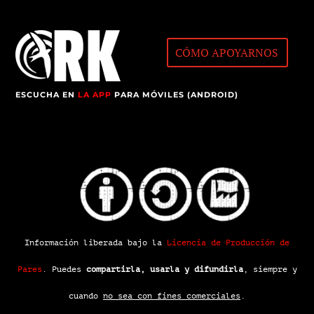
CÓMO APOYARNOS
ESCUCHA EN
LA APP
PARA MÓVILES (ANDROID)
Información liberada bajo la
Licencia de Producción de
Pares
.
Puedes
compartirla, usarla y difundirla
, siempre y
cuando
no sea con fines comerciales
.