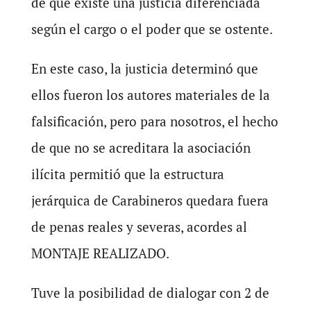
de que existe una justicia diferenciada
según el cargo o el poder que se ostente.
En este caso, la justicia determinó que
ellos fueron los autores materiales de la
falsificación, pero para nosotros, el hecho
de que no se acreditara la asociación
ilícita permitió que la estructura
jerárquica de Carabineros quedara fuera
de penas reales y severas, acordes al
MONTAJE REALIZADO.
Tuve la posibilidad de dialogar con 2 de