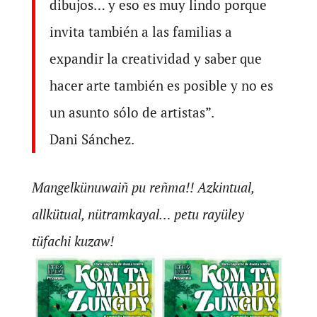
dibujos… y eso es muy lindo porque
invita también a las familias a
expandir la creatividad y saber que
hacer arte también es posible y no es
un asunto sólo de artistas”.
Dani Sánchez.
Mangelkünuwaiñ pu reñma!! Azkintual,
allkütual, nütramkayal… petu rayüley
tüfachi kuzaw!