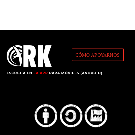
CÓMO APOYARNOS
ESCUCHA EN
LA APP
PARA MÓVILES (ANDROID)