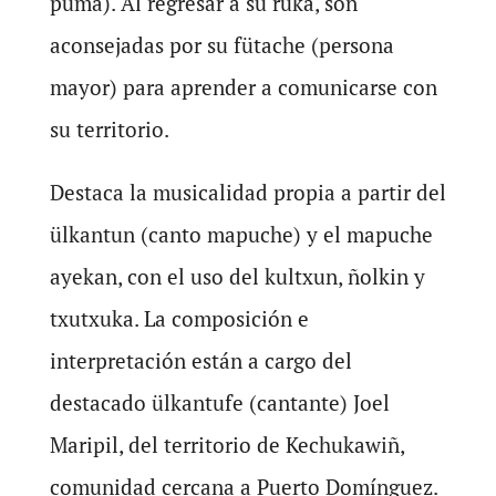
puma). Al regresar a su ruka, son
aconsejadas por su fütache (persona
mayor) para aprender a comunicarse con
su territorio.
Destaca la musicalidad propia a partir del
ülkantun (canto mapuche) y el mapuche
ayekan, con el uso del kultxun, ñolkin y
txutxuka. La composición e
interpretación están a cargo del
destacado ülkantufe (cantante) Joel
Maripil, del territorio de Kechukawiñ,
comunidad cercana a Puerto Domínguez.