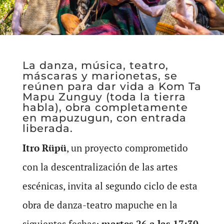
La danza, música, teatro,
máscaras y marionetas, se
reúnen para dar vida a Kom Ta
Mapu Zunguy (toda la tierra
habla), obra completamente
en mapuzugun, con entrada
liberada.
Itro Rüpü
, un proyecto comprometido
con la descentralización de las artes
escénicas, invita al segundo ciclo de esta
obra de danza-teatro mapuche en la
siguientes fechas:
martes 26 a las 17:30