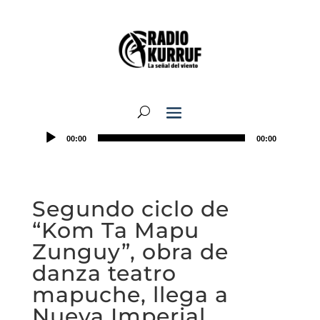
00:00
00:00
Segundo ciclo de
“Kom Ta Mapu
Zunguy”, obra de
danza teatro
mapuche, llega a
Nueva Imperial,