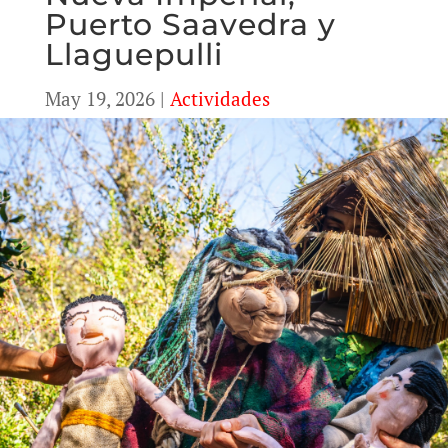
Puerto Saavedra y
Llaguepulli
May 19, 2026
|
Actividades