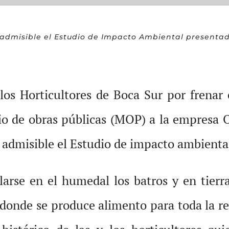
 admisible el Estudio de Impacto Ambiental presenta
 los Horticultores de Boca Sur por frenar 
io de obras públicas (MOP) a la empresa O
 admisible el Estudio de impacto ambiental
arse en el humedal los batros y en tierra
 donde se produce alimento para toda la r