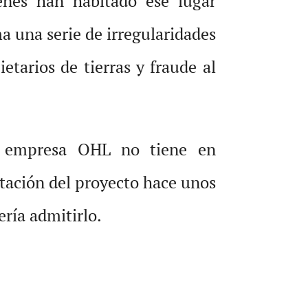
ienes han habitado ese lugar
 una serie de irregularidades
etarios de tierras y fraude al
la empresa OHL no tiene en
tación del proyecto hace unos
ería admitirlo.