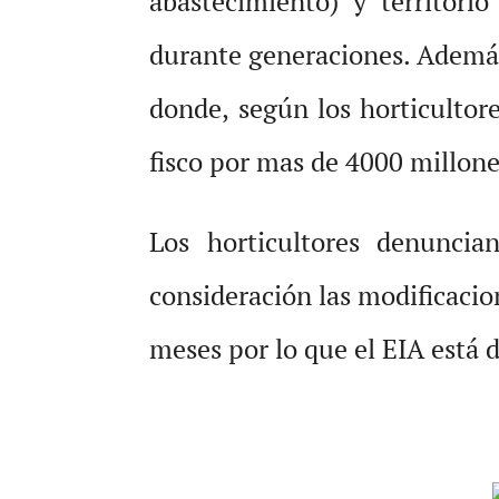
abastecimiento) y territori
durante generaciones. Además
donde, según los horticultore
fisco por mas de 4000 millone
Los horticultores denunci
consideración las modificaci
meses por lo que el EIA está 