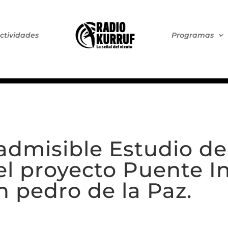
ctividades
Programas
admisible Estudio d
l proyecto Puente In
n pedro de la Paz.