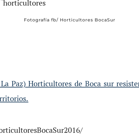
Fotografía fb/ Horticultores BocaSur
La Paz) Horticultores de Boca sur resist
ritorios.
rticultoresBocaSur2016/