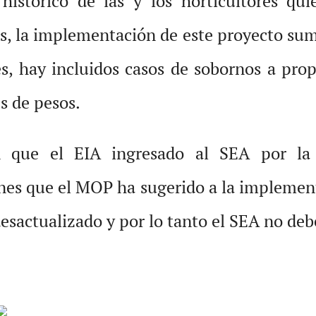
o histórico de las y los horticultores qu
, la implementación de este proyecto suma
s, hay incluidos casos de sobornos a propi
s de pesos.
an que el EIA ingresado al SEA por 
ones que el MOP ha sugerido a la implemen
desactualizado y por lo tanto el SEA no deb