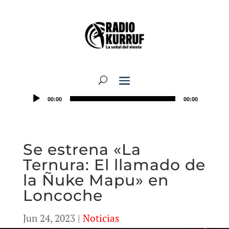
00:00
00:00
Se estrena «La
Ternura: El llamado de
la Ñuke Mapu» en
Loncoche
Jun 24, 2023
|
Noticias