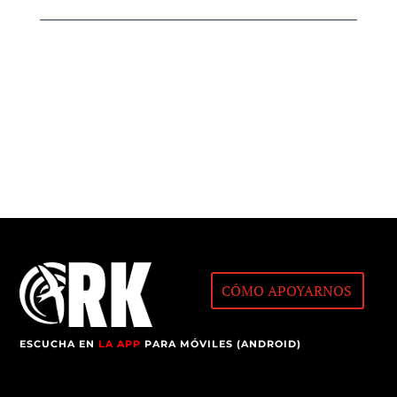
CÓMO APOYARNOS
ESCUCHA EN
LA APP
PARA MÓVILES (ANDROID)