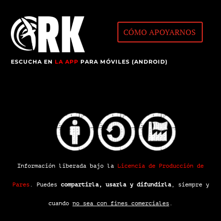
CÓMO APOYARNOS
ESCUCHA EN
LA APP
PARA MÓVILES (ANDROID)
Información liberada bajo la
Licencia de Producción de
Pares
.
Puedes
compartirla, usarla y difundirla
, siempre y
cuando
no sea con fines comerciales
.