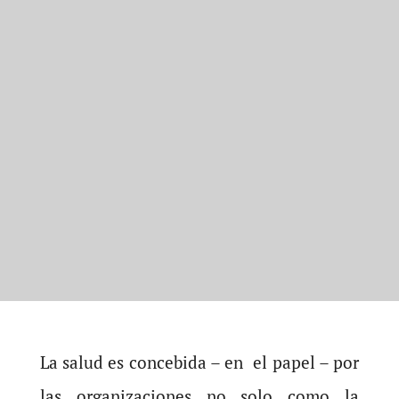
La salud es concebida – en el papel – por
las organizaciones no solo como la