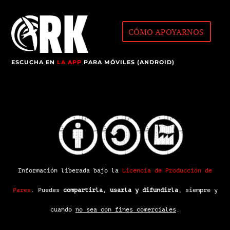
CÓMO APOYARNOS
ESCUCHA EN
LA APP
PARA MÓVILES (ANDROID)
Información liberada bajo la
Licencia de Producción de
Pares
.
Puedes
compartirla, usarla y difundirla
, siempre y
cuando
no sea con fines comerciales
.