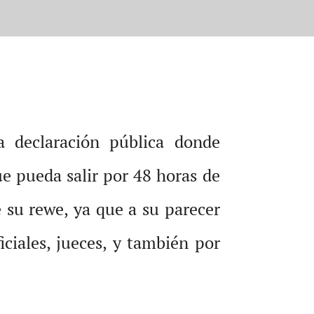
a declaración pública donde
que pueda salir por 48 horas de
 su rewe, ya que a su parecer
iciales, jueces, y también por