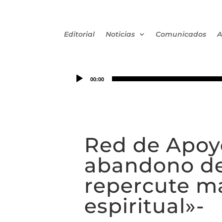
Editorial
Noticias
Comunicados
A
00:00
Red de Apoyo
abandono de 
repercute má
espiritual»-