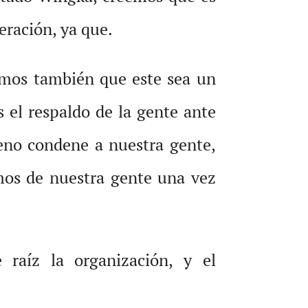
eración, ya que.
amos también que este sea un
 el respaldo de la gente ante
o condene a nuestra gente,
mos de nuestra gente una vez
raíz la organización, y el