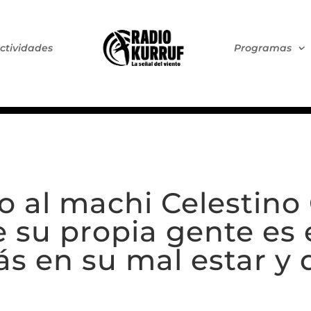
ctividades
Programas
 al machi Celestino 
su propia gente es e
s en su mal estar y 