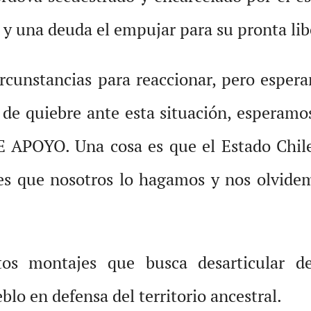
 y una deuda el empujar para su pronta lib
ircunstancias para reaccionar, pero esper
de quiebre ante esta situación, esperamos
POYO. Una cosa es que el Estado Chilen
 es que nosotros lo hagamos y nos olvide
os montajes que busca desarticular de 
lo en defensa del territorio ancestral.