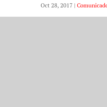
Oct 28, 2017
|
Comunicad