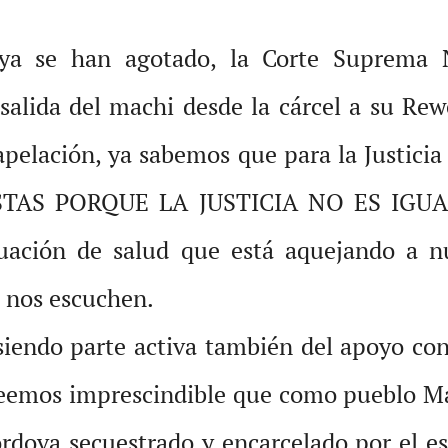
s ya se han agotado, la Corte Suprema
salida del machi desde la cárcel a su Rew
a apelación, ya sabemos que para la Justi
AS PORQUE LA JUSTICIA NO ES IGUAL
tuación de salud que está aquejando a nu
e nos escuchen.
iendo parte activa también del apoyo con
reemos imprescindible que como pueblo Ma
órdova secuestrado y encarcelado por el 