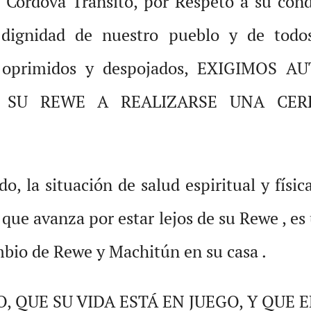
 Córdova Transito, por Respeto a su condi
dignidad de nuestro pueblo y de todos
, oprimidos y despojados, EXIGIMOS
 SU REWE A REALIZARSE UNA CE
o, la situación de salud espiritual y fís
 que avanza por estar lejos de su Rewe , e
mbio de Rewe y Machitún en su casa .
 QUE SU VIDA ESTÁ EN JUEGO, Y QUE 