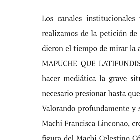
Los canales institucionale
realizamos de la petición de 
dieron el tiempo de mirar l
MAPUCHE QUE LATIFUNDIST
hacer mediática la grave si
necesario presionar hasta qu
Valorando profundamente y s
Machi Francisca Linconao, c
figura del Machi Celestino C