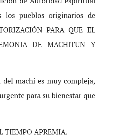
ción de Autoridad espiritual
 los pueblos originarios de
 AUTORIZACIÓN PARA QUE EL
REMONIA DE MACHITUN Y
ica del machi es muy compleja,
s urgente para su bienestar que
EL TIEMPO APREMIA.