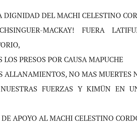
 LA DIGNIDAD DEL MACHI CELESTINO CO
HSINGUER-MACKAY! FUERA LATIFU
TORIO,
S LOS PRESOS POR CAUSA MAPUCHE
S ALLANAMIENTOS, NO MAS MUERTES 
 NUESTRAS FUERZAS Y KIMÜN EN U
D DE APOYO AL MACHI CELESTINO CORD