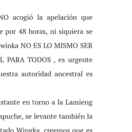
 NO acogió la apelación que
e por 48 horas, ni siquiera se
cia winka NO ES LO MISMO SER
 PARA TODOS , es urgente
estra autoridad ancestral es
stante en torno a la Lamieng
puche, se levante también la
estado Wingka, creemos que es