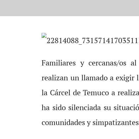
Familiares y cercanas/os a
realizan un llamado a exigir l
la Cárcel de Temuco a realiz
ha sido silenciada su situaci
comunidades y simpatizantes