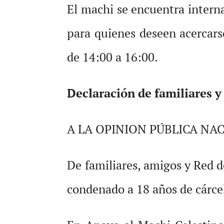
El machi se encuentra interna
para quienes deseen acercarse
de 14:00 a 16:00.
Declaración de familiares 
A LA OPINION PÚBLICA NA
De famil
iares, amigos y Red 
condenado a 18 años de cárcel