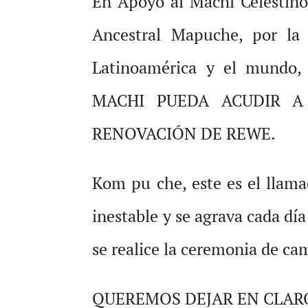
En Apoyo al Machi Celestino
Ancestral Mapuche, por la 
Latinoamérica y el mundo
MACHI PUEDA ACUDIR A
RENOVACIÓN DE REWE.
Kom pu che, este es el llamad
inestable y se agrava cada día
se realice la ceremonia de ca
QUEREMOS DEJAR EN CLARO,