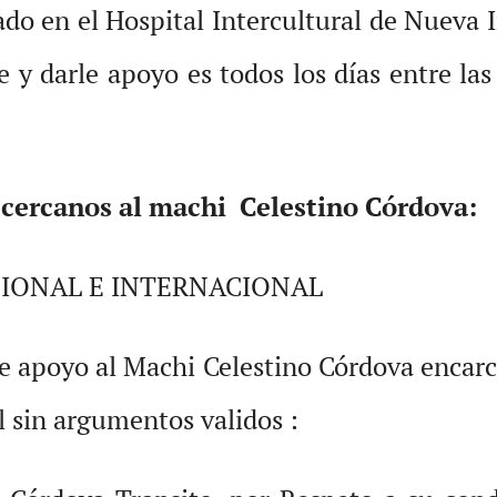
do en el Hospital Intercultural de Nueva Im
 y darle apoyo es todos los días entre las
y cercanos al machi Celestino Córdova:
CIONAL E INTERNACIONAL
de apoyo al Machi Celestino Córdova encarc
 sin argumentos validos :