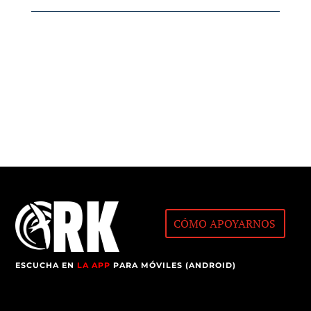
CÓMO APOYARNOS
ESCUCHA EN
LA APP
PARA MÓVILES (ANDROID)