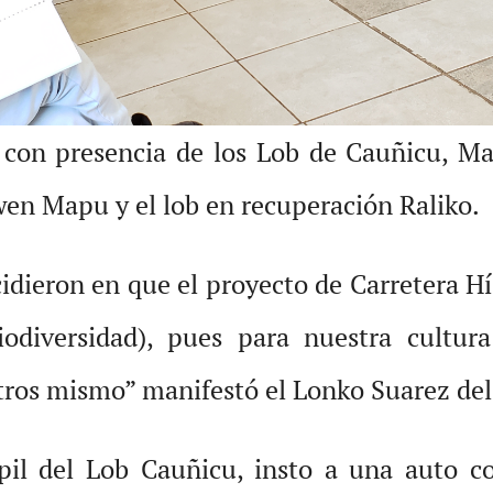
con presencia de los Lob de Cauñicu, Mal
wen Mapu y el lob en recuperación Raliko.
idieron en que el proyecto de Carretera Hí
iodiversidad), pues para nuestra cultur
otros mismo” manifestó el Lonko Suarez del
il del Lob Cauñicu, insto a una auto c