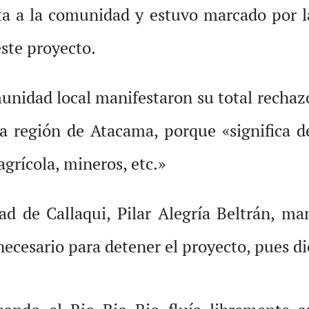
rta a la comunidad y estuvo marcado por 
este proyecto.
munidad local manifestaron su total rechazo
la región de Atacama, porque «significa d
agrícola, mineros, etc.»
d de Callaqui, Pilar Alegría Beltrán, ma
necesario para detener el proyecto, pues 