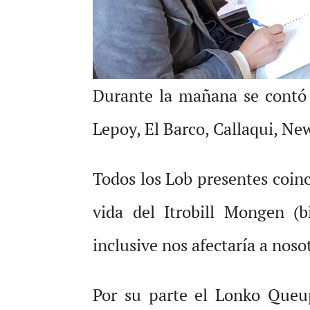
Durante la mañana se contó 
Lepoy, El Barco, Callaqui, Ne
Todos los Lob presentes coinc
vida del Itrobill Mongen (b
inclusive nos afectaría a nos
Por su parte el Lonko Queup