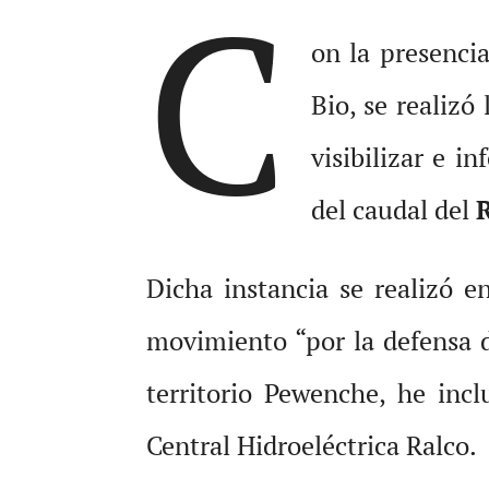
C
on la presenci
Bio, se realizó
visibilizar e i
del caudal del
Dicha instancia se realizó 
movimiento “por la defensa d
territorio Pewenche, he inc
Central Hidroeléctrica Ralco.