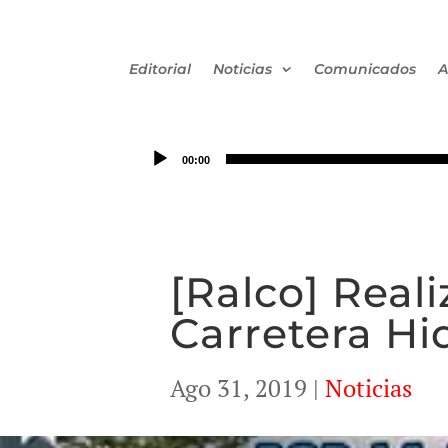
Editorial
Noticias
Comunicados
A
00:00
[Ralco] Real
Carretera Hid
Ago 31, 2019
|
Noticias