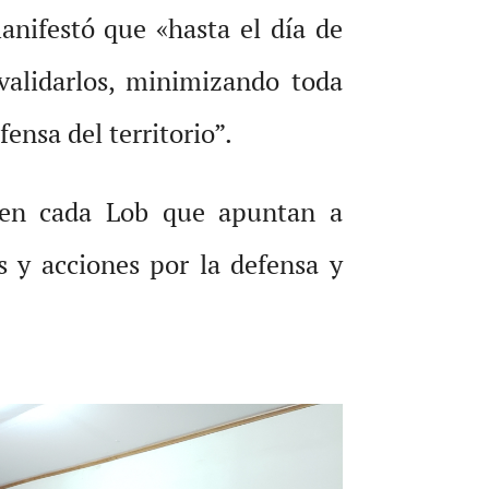
nifestó que «hasta el día de
validarlos, minimizando toda
ensa del territorio”.
s en cada Lob que apuntan a
 y acciones por la defensa y