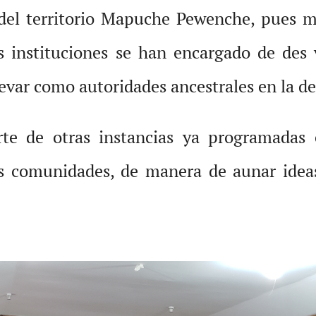
 del territorio Mapuche Pewenche, pues ma
as instituciones se han encargado de des 
evar como autoridades ancestrales en la def
arte de otras instancias ya programada
as comunidades, de manera de aunar ideas