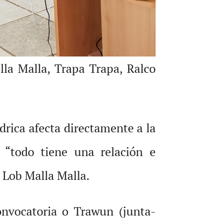
la Malla, Trapa Trapa, Ralco
drica afecta directamente a la
a “todo tiene una relación e
 Lob Malla Malla.
onvocatoria o Trawun (junta-