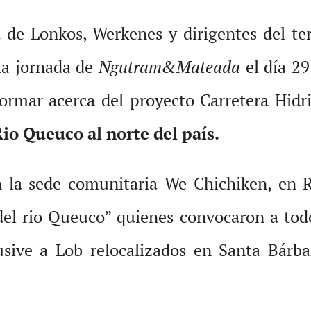
a de Lonkos, Werkenes y dirigentes del te
 la jornada de
Ngutram&Mateada
el día 29
nformar acerca del proyecto Carretera Hidr
Rio Queuco
al norte del país.
en la sede comunitaria We Chichiken, en R
el rio Queuco” quienes convocaron a todo
lusive a Lob relocalizados en Santa Bárba