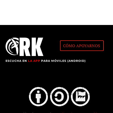
CÓMO APOYARNOS
ESCUCHA EN
LA APP
PARA MÓVILES (ANDROID)