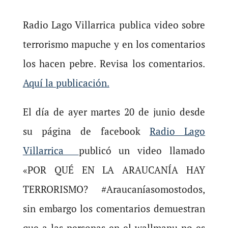
Radio Lago Villarrica publica video sobre
terrorismo mapuche y en los comentarios
los hacen pebre. Revisa los comentarios.
Aquí la publicación.
El día de ayer martes 20 de junio desde
su página de facebook
Radio Lago
Villarrica
publicó un video llamado
«POR QUÉ EN LA ARAUCANÍA HAY
TERRORISMO? #Araucaníasomostodos,
sin embargo los comentarios demuestran
que a las personas en el wallmapu no es