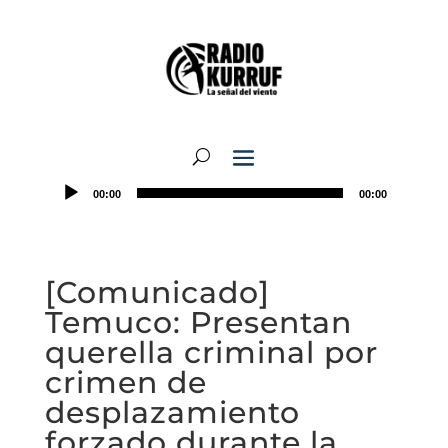
00:00
00:00
[Comunicado]
Temuco: Presentan
querella criminal por
crimen de
desplazamiento
forzado durante la