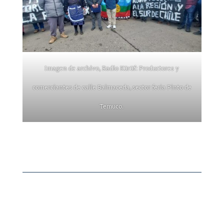
Imagen de archivo, Radio Kürüf: Productores y
comerciantes de calle Balmaceda, sector feria Pinto de
Temuco.