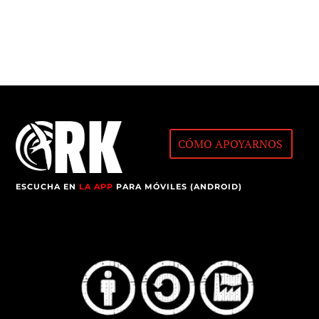
CÓMO APOYARNOS
ESCUCHA EN
LA APP
PARA MÓVILES (ANDROID)