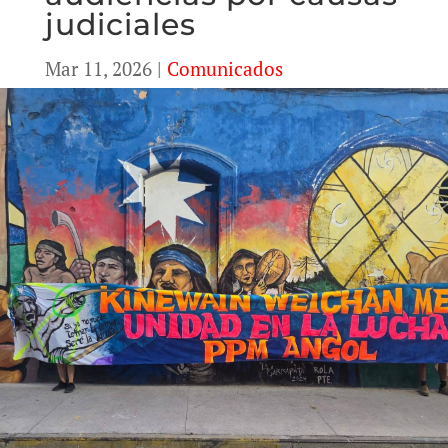
judiciales
Mar 11, 2026
|
Comunicados