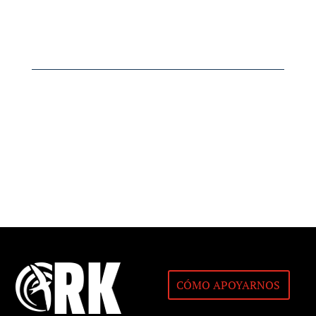
CÓMO APOYARNOS