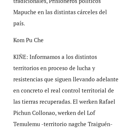
tradicionales, Prisioneros políticos
Mapuche en las distintas cárceles del
país.
Kom Pu Che
KIÑE: Informamos a los distintos
territorios en proceso de lucha y
resistencias que siguen llevando adelante
en concreto el real control territorial de
las tierras recuperadas. El werken Rafael
Pichun Collonao, werken del Lof
Temulemu -territorio nagche Traiguén-