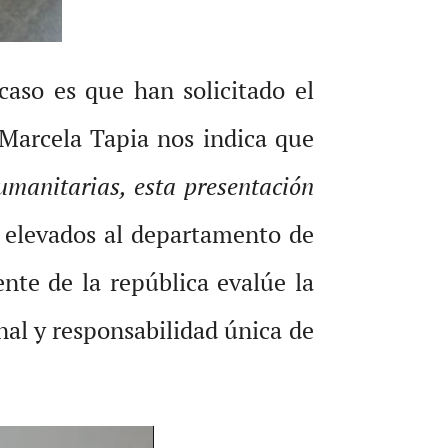
caso es que han solicitado el
a Marcela Tapia nos indica que
umanitarias, esta presentación
n elevados al departamento de
nte de la república evalúe la
onal y responsabilidad única de