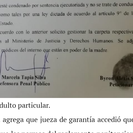
dulto particular.
 agrega que jueza de garantía accedió que 