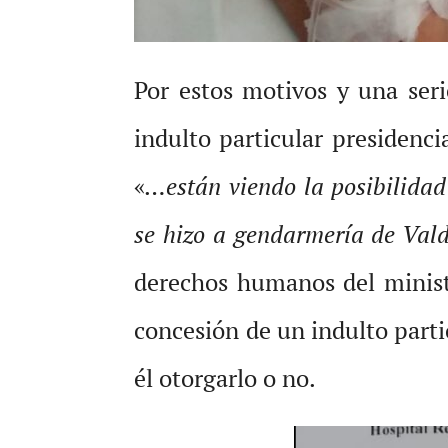
Por estos motivos y una seri
indulto particular presidenci
«
…están viendo la posibilidad
se hizo a gendarmería de Vald
derechos humanos del ministe
concesión de un indulto partic
él otorgarlo o no.