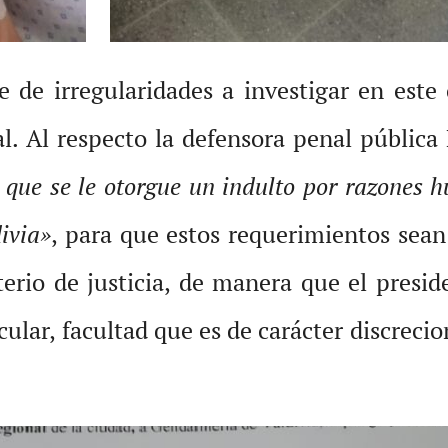
e de irregularidades a investigar en este 
al. Al respecto la defensora penal públic
 que se le otorgue un indulto por razones h
ivia»
, para que estos requerimientos sea
rio de justicia, de manera que el preside
ular, facultad que es de carácter discreci