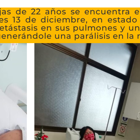
jas de 22 años se encuentra e
nes 13 de diciembre, en estad
 metástasis en sus pulmones y u
generándole una parálisis en la