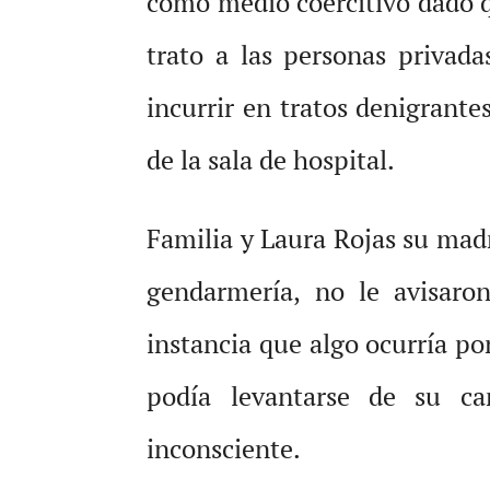
como medio coercitivo dado q
trato a las personas privad
incurrir en tratos denigrante
de la sala de hospital.
Familia y Laura Rojas su mad
gendarmería, no le avisaro
instancia que algo ocurría p
podía levantarse de su c
inconsciente.