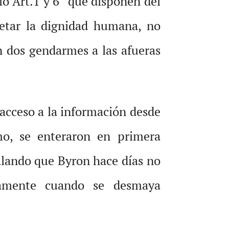
o Art.1 y 6° que disponen del
petar la dignidad humana, no
on dos gendarmes a las afueras
acceso a la información desde
mo, se enteraron en primera
alando que Byron hace días no
camente cuando se desmaya