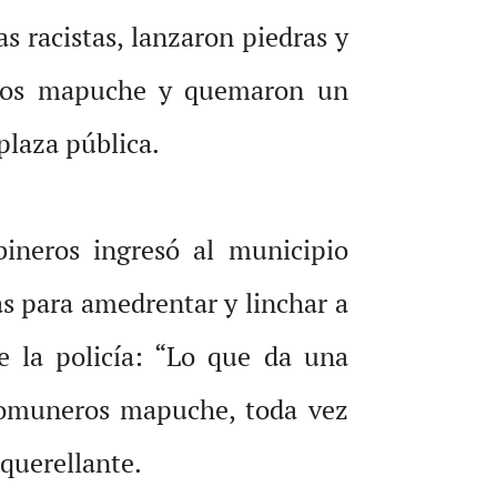
 racistas, lanzaron piedras y
neros mapuche y quemaron un
plaza pública.
ineros ingresó al municipio
s para amedrentar y linchar a
e la policía: “Lo que da una
 comuneros mapuche, toda vez
 querellante.