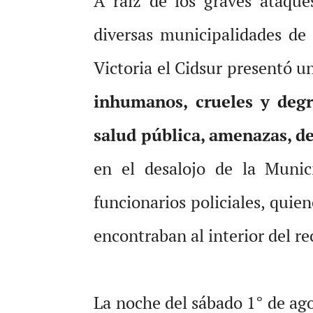
A raíz de los graves ataque
diversas municipalidades de
Victoria el Cidsur presentó un
inhumanos, crueles y degra
salud pública, amenazas, d
en el desalojo de la Munic
funcionarios policiales, qui
encontraban al interior del re
La noche del sábado 1° de ago