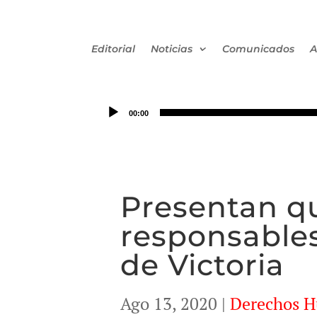
Editorial
Noticias
Comunicados
A
00:00
Presentan qu
responsables
de Victoria
Ago 13, 2020
|
Derechos 