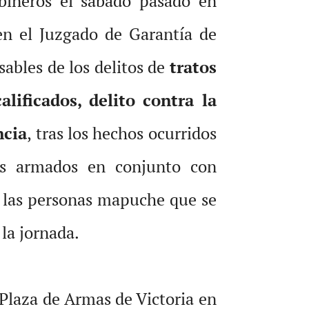
abineros el sábado pasado en
en el Juzgado de Garantía de
sables de los delitos de
tratos
lificados, delito contra la
ncia
, tras los hechos ocurridos
les armados en conjunto con
e las personas mapuche que se
 la jornada.
 Plaza de Armas de Victoria en