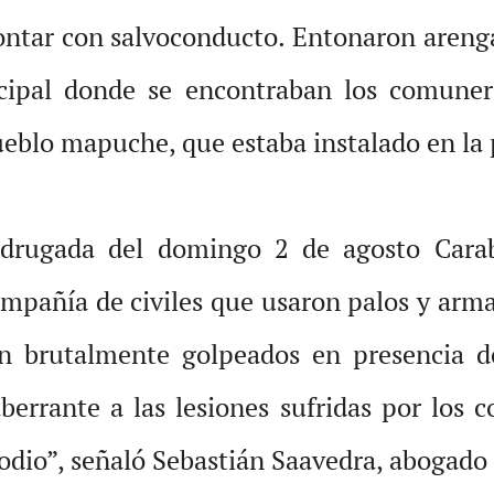
ontar con salvoconducto. Entonaron arengas
nicipal donde se encontraban los comu
ueblo mapuche, que estaba instalado en la 
drugada del domingo 2 de agosto Carab
mpañía de civiles que usaron palos y arma
on brutalmente golpeados en presencia d
berrante a las lesiones sufridas por los
e odio”, señaló Sebastián Saavedra, abogado