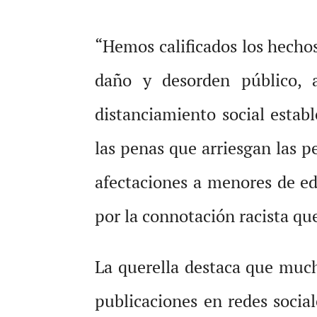
“Hemos calificados los hecho
daño y desorden público, 
distanciamiento social estab
las penas que arriesgan las p
afectaciones a menores de eda
por la connotación racista qu
La querella destaca que much
publicaciones en redes social