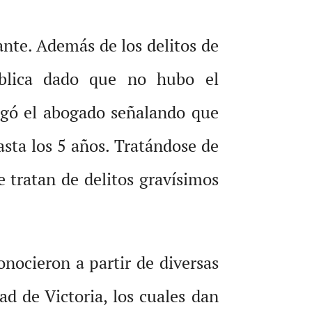
nte. Además de los delitos de
ública dado que no hubo el
regó el abogado señalando que
asta los 5 años. Tratándose de
e tratan de delitos gravísimos
nocieron a partir de diversas
ad de Victoria, los cuales dan