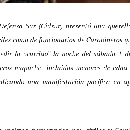
Defensa Sur (Cidsur) presentó una querell
viles como de funcionarios de Carabineros q
edir lo ocurrido” la noche del sábado 1 de
eros mapuche -incluidos menores de edad- 
ealizando una
m
anifestación pacífica en a