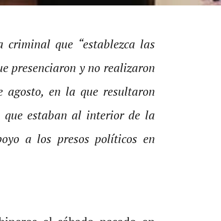
a criminal que “establezca las
ue presenciaron y no realizaron
 agosto, en la que resultaron
que estaban al interior de la
poyo a los presos políticos en