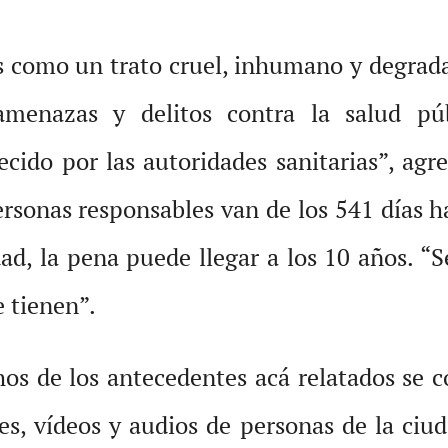
s como un trato cruel, inhumano y degrada
amenazas y delitos contra la salud p
lecido por las autoridades sanitarias”, ag
ersonas responsables van de los 541 días h
d, la pena puede llegar a los 10 años. “S
e tienen”.
os de los antecedentes acá relatados se co
es, vídeos y audios de personas de la ciud