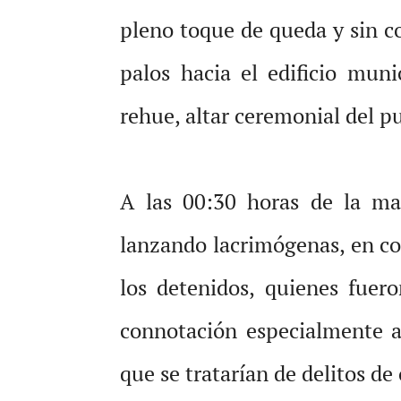
pleno toque de queda y sin c
palos hacia el edificio mu
rehue, altar ceremonial del p
A las 00:30 horas de la ma
lanzando lacrimógenas, en co
los detenidos, quienes fuer
connotación especialmente a
que se tratarían de delitos d