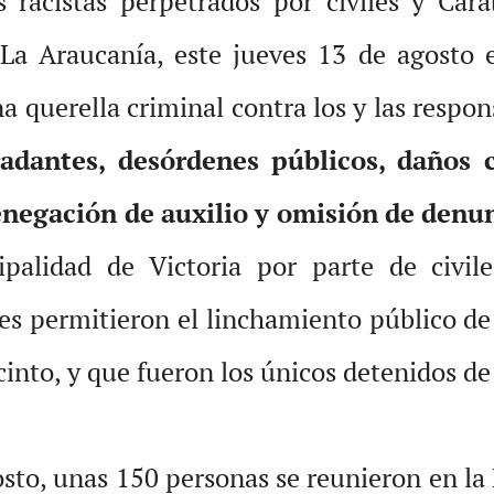
s racistas perpetrados por civiles y Car
 La Araucanía, este jueves 13 de agosto 
a querella criminal contra los y las respon
dantes, desórdenes públicos, daños ca
enegación de auxilio y omisión de denu
ipalidad de Victoria por parte de civi
enes permitieron el linchamiento público d
cinto, y que fueron los únicos detenidos de
sto, unas 150 personas se reunieron en la