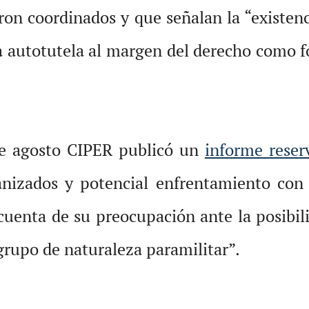
ron coordinados y que señalan la “existenc
a autotutela al margen del derecho como fo
 de agosto CIPER publicó un
informe reser
anizados y potencial enfrentamiento con
 cuenta de su preocupación ante la posibil
grupo de naturaleza paramilitar”.