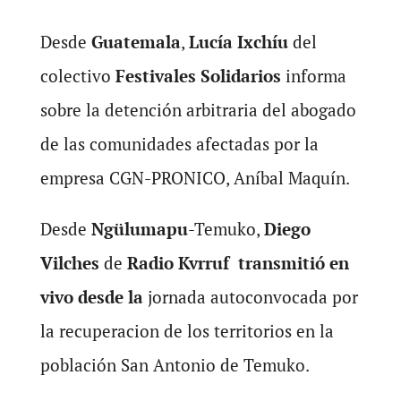
Desde
Guatemala
,
Lucía Ixchíu
del
colectivo
Festivales Solidarios
informa
sobre la detención arbitraria del abogado
de las comunidades afectadas por la
empresa CGN-PRONICO, Aníbal Maquín.
Desde
Ngülumapu
-Temuko,
Diego
Vilches
de
Radio Kvrruf transmitió en
vivo desde la
jornada autoconvocada por
la recuperacion de los territorios en la
población San Antonio de Temuko.