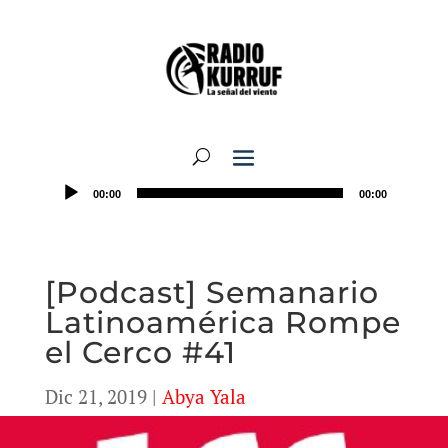
00:00
00:00
[Podcast] Semanario
Latinoamérica Rompe
el Cerco #41
Dic 21, 2019
|
Abya Yala