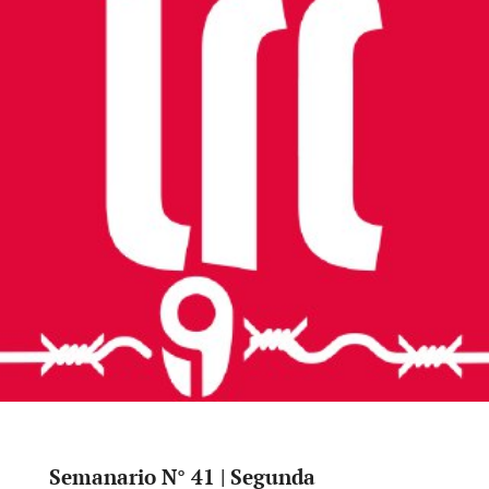
Semanario N° 41 | Segunda