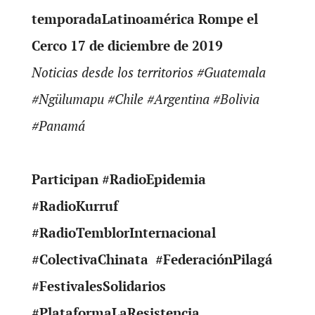
temporadaLatinoamérica Rompe el
Cerco 17 de diciembre de 2019
Noticias desde los territorios #Guatemala
#Ngülumapu #Chile #Argentina #Bolivia
#Panamá
Participan #RadioEpidemia
#RadioKurruf
#RadioTemblorInternacional
#ColectivaChinata #FederaciónPilagá
#FestivalesSolidarios
#PlataformaLaResistencia