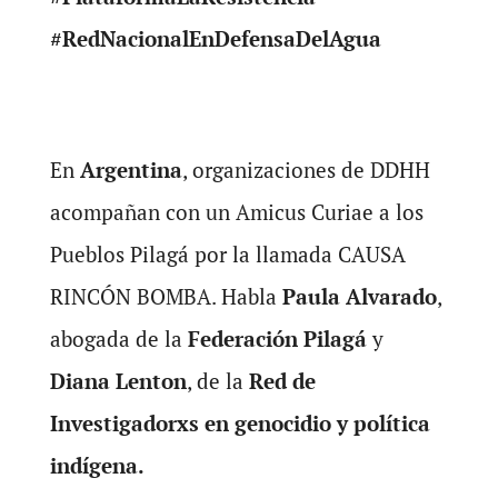
#RedNacionalEnDefensaDelAgua
En
Argentina
, organizaciones de DDHH
acompañan con un Amicus Curiae a los
Pueblos Pilagá por la llamada CAUSA
RINCÓN BOMBA. Habla
Paula Alvarado
,
abogada de la
Federación Pilagá
y
Diana Lenton
, de la
Red de
Investigadorxs en genocidio y política
indígena.