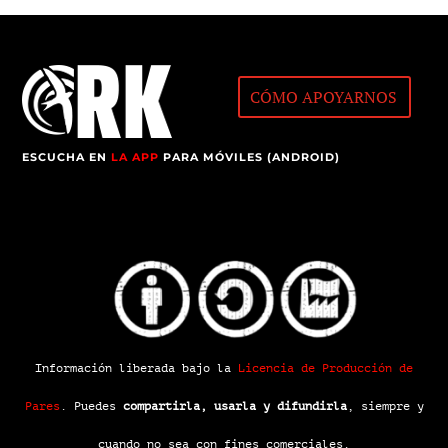
CÓMO APOYARNOS
ESCUCHA EN
LA APP
PARA MÓVILES (ANDROID)
Información liberada bajo la
Licencia de Producción de
Pares
.
Puedes
compartirla, usarla y difundirla
, siempre y
cuando
no sea con fines comerciales
.