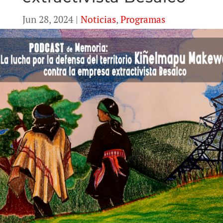
Jun 28, 2024
|
Noticias
,
Programas