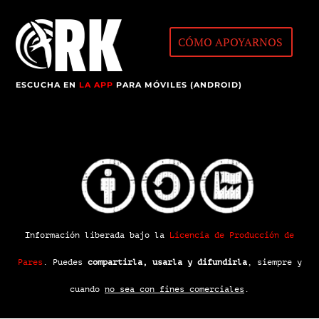
CÓMO APOYARNOS
ESCUCHA EN
LA APP
PARA MÓVILES (ANDROID)
Información liberada bajo la
Licencia de Producción de
Pares
.
Puedes
compartirla, usarla y difundirla
, siempre y
cuando
no sea con fines comerciales
.