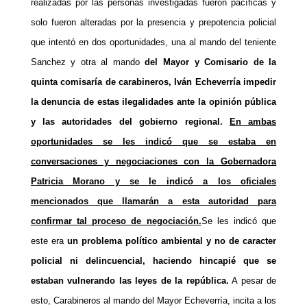
realizadas por las personas investigadas fueron pacíficas y
solo fueron alteradas por la presencia y prepotencia policial
que intentó en dos oportunidades, una al mando del teniente
Sanchez y otra al mando
del Mayor y Comisario de la
quinta comisaría de carabineros, Iván Echeverría impedir
la denuncia de estas ilegalidades ante la opinión pública
y las autoridades del gobierno regional.
En ambas
oportunidades se les indicó que se estaba en
conversaciones y negociaciones con la Gobernadora
Patricia Morano y se le indicó a los oficiales
mencionados que llamarán a esta autoridad para
confirmar tal proceso de negociación.
Se les indicó que
este era
un problema político ambiental y no de caracter
policial ni delincuencial, haciendo hincapié que se
estaban vulnerando las leyes de la república.
A pesar de
esto, Carabineros al mando del Mayor Echeverría, incita a los