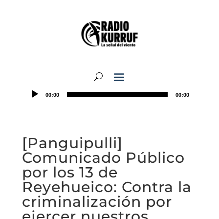
00:00
00:00
[Panguipulli]
Comunicado Público
por los 13 de
Reyehueico: Contra la
criminalización por
ejercer nuestros