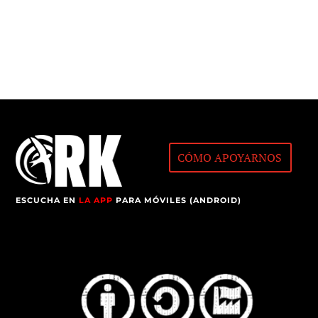
CÓMO APOYARNOS
ESCUCHA EN
LA APP
PARA MÓVILES (ANDROID)