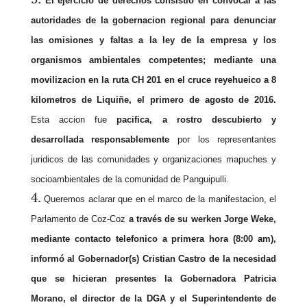
El ejercicio de derechos consistió en convocar a las
autoridades de la gobernacion regional para denunciar
las omisiones y faltas a la ley de la empresa y los
organismos ambientales competentes; mediante una
movilizacion en la ruta CH 201 en el cruce reyehueico a 8
kilometros de Liquiñe, el primero de agosto de 2016.
Esta accion fue
pacifica, a rostro descubierto y
desarrollada responsablemente
por los representantes
juridicos de las comunidades y organizaciones mapuches y
socioambientales de la comunidad de Panguipulli.
Queremos aclarar que en el marco de la manifestacion, el
Parlamento de Coz-Coz
a través de su werken Jorge Weke,
mediante contacto telefonico a primera hora (8:00 am),
informó al Gobernador(s) Cristian Castro de la necesidad
que se hicieran presentes la Gobernadora Patricia
Morano, el director de la DGA y el Superintendente de