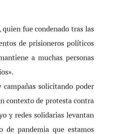
, quien fue condenado tras las
entos de prisioneros políticos
s mantiene a muchas personas
ios».
 y campañas solicitando poder
un contexto de protesta contra
yo y redes solidarias levantan
to de pandemia que estamos