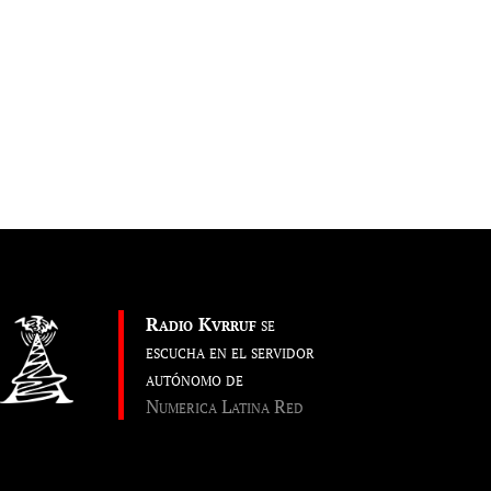
Radio Kvrruf
se
escucha en el servidor
autónomo de
Numerica Latina Red