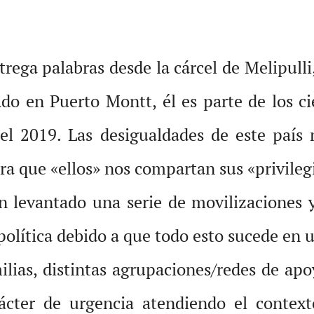
trega palabras desde la cárcel de Melipulli
do en Puerto Montt, él es parte de los ci
 del 2019. Las desigualdades de este paí
a que «ellos» nos compartan sus «privileg
han levantado una serie de movilizaciones
política debido a que todo esto sucede en 
ilias, distintas agrupaciones/redes de apo
ácter de urgencia atendiendo el contex