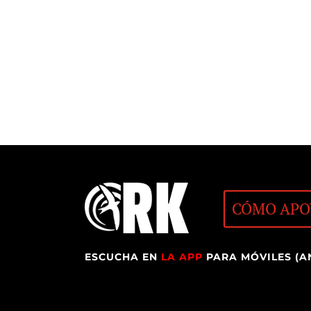
CÓMO APO
ESCUCHA EN
LA APP
PARA MÓVILES (A