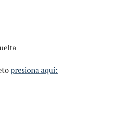
uelta
leto
presiona aquí: