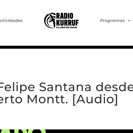
ctividades
Programas
Felipe Santana desde
erto Montt. [Audio]