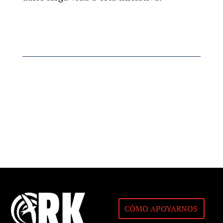
CÓMO APOYARNOS