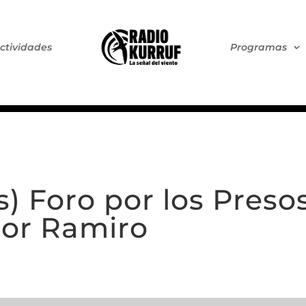
ctividades
Programas
) Foro por los Presos
or Ramiro