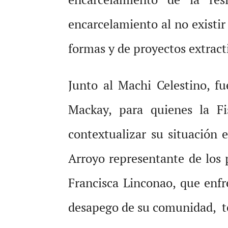
encarcelamiento al no existir 
formas y de proyectos extracti
Junto al Machi Celestino, f
Mackay, para quienes la Fis
contextualizar su situación
Arroyo representante de los 
Francisca Linconao, que enfr
desapego de su comunidad, ter