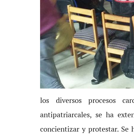
los diversos procesos ca
antipatriarcales, se ha ext
concientizar y protestar. Se