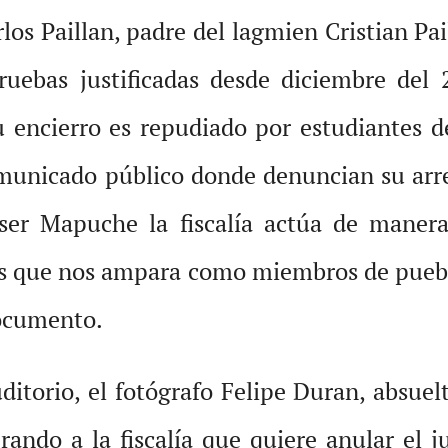
s Paillan, padre del lagmien Cristian Pai
ruebas justificadas desde diciembre del 2
u encierro es repudiado por estudiantes
unicado público donde denuncian su arres
ser Mapuche la fiscalía actúa de manera
os que nos ampara como miembros de puebl
documento.
itorio, el fotógrafo Felipe Duran, absuel
ando a la fiscalía que quiere anular el j