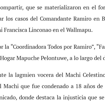
compartir, que se materializaron en el for
ar los casos del Comandante Ramiro en Bra
i Francisca Linconao en el Wallmapu.
r la “Coordinadora Todos por Ramiro”, “Fa
el Hogar Mapuche Pelontuwe, a lo largo del 
nte la lagmien vocera del Machi Celestin
el Machi que fue condenado a 18 años de 
icado, donde destaca la injusticia que se 