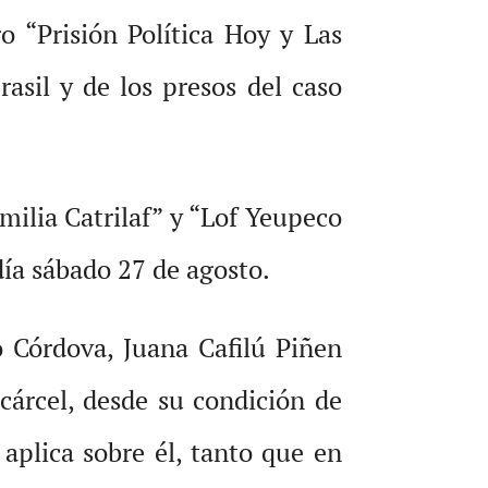
o “Prisión Política Hoy y Las
sil y de los presos del caso
milia Catrilaf” y “Lof Yeupeco
día sábado 27 de agosto.
o Córdova, Juana Cafilú Piñen
cárcel, desde su condición de
aplica sobre él, tanto que en