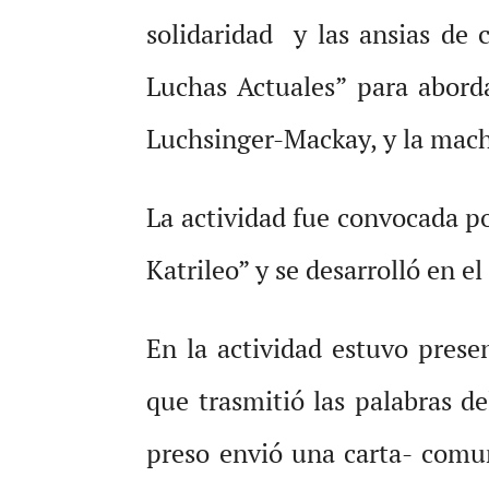
solidaridad y las ansias de 
Luchas Actuales” para abord
Luchsinger-Mackay, y la mach
La actividad fue convocada po
Katrileo” y se desarrolló en 
En la actividad estuvo prese
que trasmitió las palabras d
preso envió una carta- comun