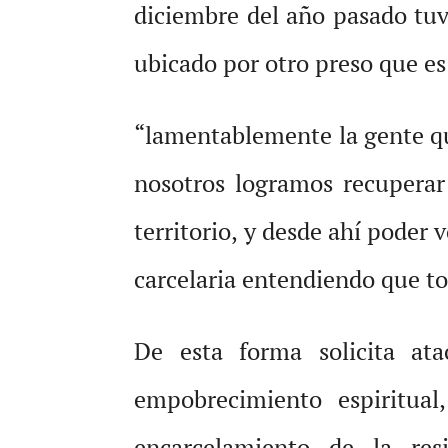
diciembre del año pasado tuv
ubicado por otro preso que es
“lamentablemente la gente que
nosotros logramos recuperar 
territorio, y desde ahí poder
carcelaria entendiendo que to
De esta forma solicita ata
empobrecimiento espiritual
encarcelamiento de la res