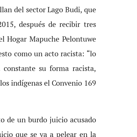
llan del sector Lago Budi, que
015, después de recibir tres
 del Hogar Mapuche Pelontuwe
to como un acto racista: “lo
 constante su forma racista,
os indígenas el Convenio 169
to de un burdo juicio acusado
uicio que se va a pelear en la