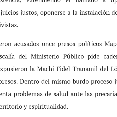
juicios justos, oponerse a la instalación 
vistas.
ueron acusados once presos políticos Ma
calía del Ministerio Público pide cade
 expusieron la Machi Fidel Tranamil del L
presos. Dentro del mismo burdo proceso j
enta problemas de salud ante las precarias
ritorio y espiritualidad.