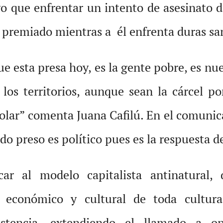
o que enfrentar un intento de asesinato de
 premiado mientras a él enfrenta duras sa
 esta presa hoy, es la gente pobre, es nu
los territorios, aunque sean la cárcel p
 volar” comenta Juana Cafilú. En el comunic
do preso es político pues es la respuesta d
car al modelo capitalista antinatural,
, económico y cultural de toda cultur
istencia, extendiendo el llamado a op