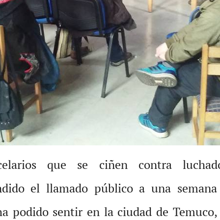
rcelarios que se ciñen contra luchad
endido el llamado público a una semana
 ha podido sentir en la ciudad de Temuco, 