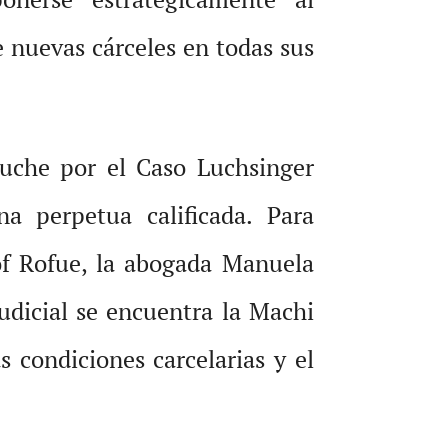
de nuevas cárceles en todas sus
puche por el Caso Luchsinger
na perpetua calificada. Para
öf Rofue, la abogada Manuela
udicial se encuentra la Machi
 condiciones carcelarias y el