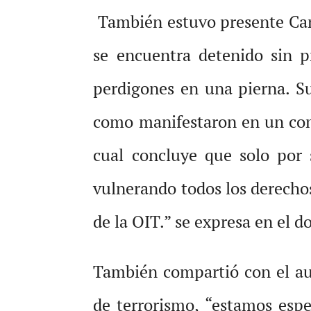
También estuvo presente Carlo
se encuentra detenido sin p
perdigones en una pierna. S
como manifestaron en un com
cual concluye que solo por 
vulnerando todos los derech
de la OIT.” se expresa en el 
También compartió con el aud
de terrorismo, “estamos esper