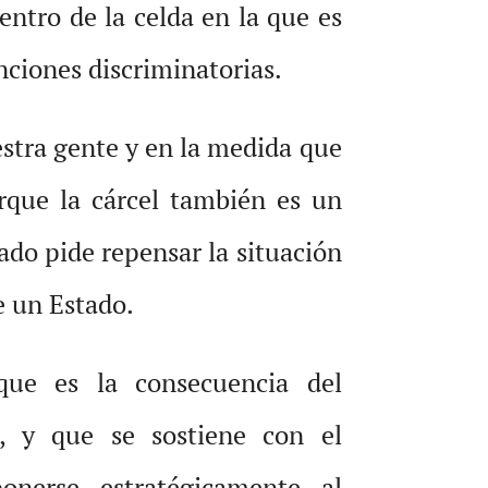
ntro de la celda en la que es
nciones discriminatorias.
estra gente y en la medida que
orque la cárcel también es un
ado pide repensar la situación
e un Estado.
 que es la consecuencia del
a, y que se sostiene con el
onerse estratégicamente al