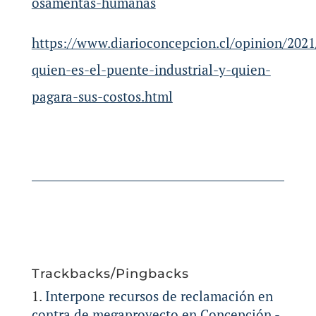
osamentas-humanas
https://www.diarioconcepcion.cl/opinion/2021
quien-es-el-puente-industrial-y-quien-
pagara-sus-costos.html
Trackbacks/Pingbacks
Interpone recursos de reclamación en
contra de megaproyecto en Concepción -