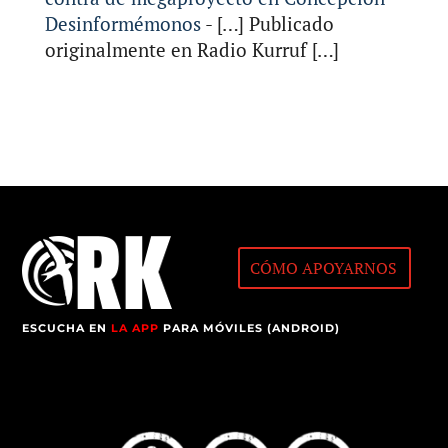
Desinformémonos
- […] Publicado
originalmente en Radio Kurruf […]
CÓMO APOYARNOS
ESCUCHA EN
LA APP
PARA MÓVILES (ANDROID)