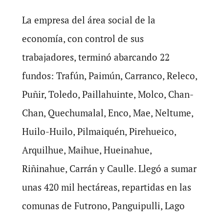
La empresa del área social de la
economía, con control de sus
trabajadores, terminó abarcando 22
fundos: Trafún, Paimún, Carranco, Releco,
Puñir, Toledo, Paillahuinte, Molco, Chan-
Chan, Quechumalal, Enco, Mae, Neltume,
Huilo-Huilo, Pilmaiquén, Pirehueico,
Arquilhue, Maihue, Hueinahue,
Riñinahue, Carrán y Caulle. Llegó a sumar
unas 420 mil hectáreas, repartidas en las
comunas de Futrono, Panguipulli, Lago