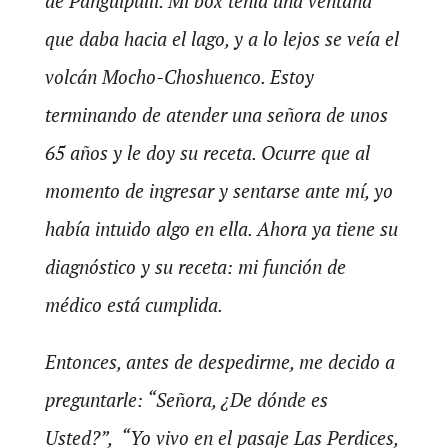
de Panguipulli. Mi box tenía una ventana
que daba hacia el lago, y a lo lejos se veía el
volcán Mocho-Choshuenco. Estoy
terminando de atender una señora de unos
65 años y le doy su receta. Ocurre que al
momento de ingresar y sentarse ante mí, yo
había intuido algo en ella. Ahora ya tiene su
diagnóstico y su receta: mi función de
médico está cumplida.
Entonces, antes de despedirme, me decido a
preguntarle: “Señora, ¿De dónde es
Usted?”, “Yo vivo en el pasaje Las Perdices,