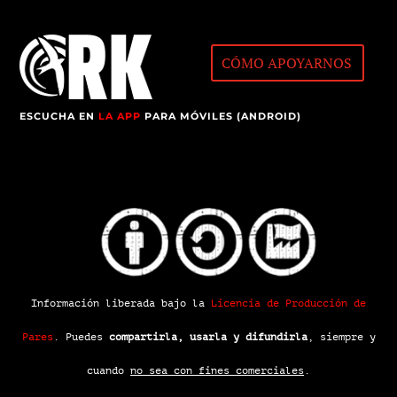
CÓMO APOYARNOS
ESCUCHA EN
LA APP
PARA MÓVILES (ANDROID)
Información liberada bajo la
Licencia de Producción de
Pares
.
Puedes
compartirla, usarla y difundirla
, siempre y
cuando
no sea con fines comerciales
.