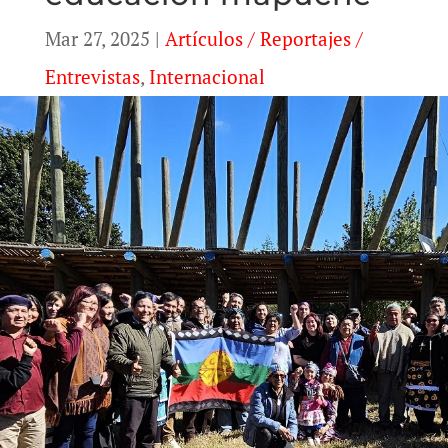
Mar 27, 2025
|
Artículos / Reportajes /
Entrevistas
,
Internacional