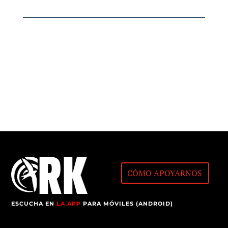
CÓMO APOYARNOS
ESCUCHA EN
LA APP
PARA MÓVILES (ANDROID)