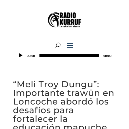
00:00
00:00
“Meli Troy Dungu”:
Importante trawün en
Loncoche abordó los
desafíos para
fortalecer la
educación mapuche