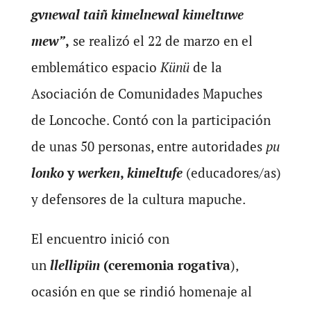
gvnewal taiñ kimelnewal kimeltuwe
mew”
,
se realizó el 22 de marzo en el
emblemático espacio
Künü
de la
Asociación de Comunidades Mapuches
de Loncoche. Contó con la participación
de unas 50 personas, entre autoridades
pu
lonko
y
werken
,
kimeltufe
(educadores/as)
y defensores de la cultura mapuche.
El encuentro inició con
un
llellipün
(ceremonia rogativa
),
ocasión en que se rindió homenaje al