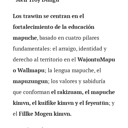
Los trawün se centran en el
fortalecimiento de la educación
mapuche
, basado en cuatro pilares
fundamentales: el arraigo, identidad y
derecho al territorio en el
WajontuMapu
o Wallmapu
; la lengua mapuche, el
mapuzungun
; los valores y sabiduría
que conforman
el rakizuam, el mapuche
kimvn, el kuifike kimvn y el feyentün
; y
el
Fillke Mogen kimvn.