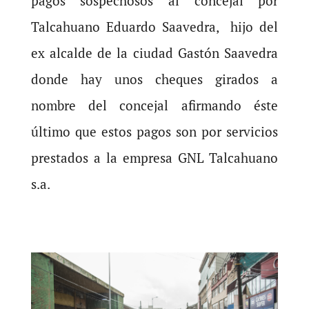
pagos sospechosos al concejal por
Talcahuano Eduardo Saavedra, hijo del
ex alcalde de la ciudad Gastón Saavedra
donde hay unos cheques girados a
nombre del concejal afirmando éste
último que estos pagos son por servicios
prestados a la empresa GNL Talcahuano
s.a.