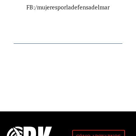
FB:/mujeresporladefensadelmar