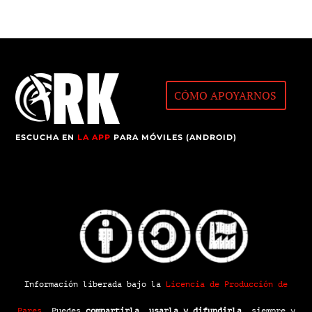
CÓMO APOYARNOS
ESCUCHA EN
LA APP
PARA MÓVILES (ANDROID)
Información liberada bajo la
Licencia de Producción de
Pares
.
Puedes
compartirla, usarla y difundirla
, siempre y