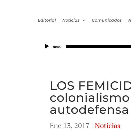
Editorial
Noticias
Comunicados
A
00:00
LOS FEMICID
colonialismo
autodefensa 
Ene 13, 2017
|
Noticias