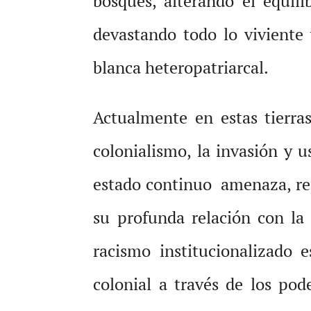
bosques, alterando el equili
devastando todo lo viviente
blanca heteropatriarcal.
Actualmente en estas tierra
colonialismo, la invasión y u
estado continuo amenaza, rep
su profunda relación con la
racismo institucionalizado 
colonial a través de los pode