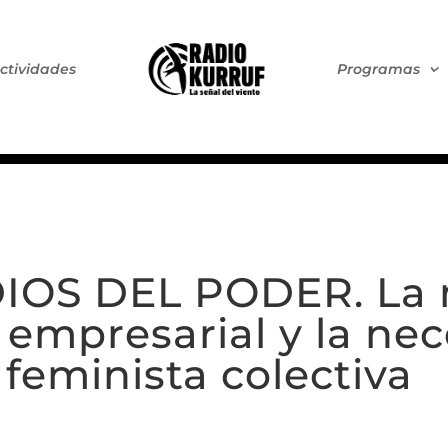
ctividades
Programas
IOS DEL PODER. La 
 empresarial y la nec
feminista colectiva