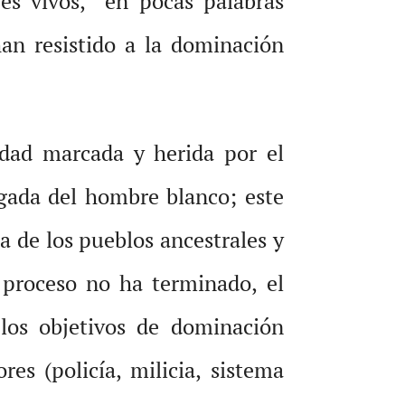
eres vivos, en pocas palabras
an resistido a la dominación
idad marcada y herida por el
legada del hombre blanco; este
 de los pueblos ancestrales y
 proceso no ha terminado, el
 los objetivos de dominación
res (policía, milicia, sistema