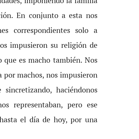
vidades, imponiendo la familia
ión. En conjun
to a esta nos
es correspondientes solo a
nos impusieron su religión de
o que es macho también. Nos
da por machos, nos impusieron
 sincretizando, haciéndonos
nos representaban, pero ese
 hasta el día de hoy, por una