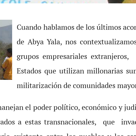
Cuando hablamos de los últimos acont
de Abya Yala, nos contextualizamos 
grupos empresariales extranjeros,
Estados que utilizan millonarias su
militarización de comunidades mayor
ejan el poder político, económico y judici
ados a estas transnacionales, que invade