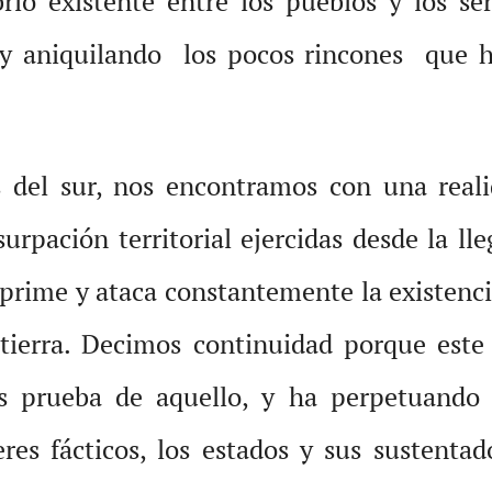
brio existente entre los pueblos y los s
 y aniquilando los pocos rincones que h
s del sur, nos encontramos con una real
surpación territorial ejercidas desde la l
rime y ataca constantemente la existencia
 tierra. Decimos continuidad porque este
es prueba de aquello, y ha perpetuando
res fácticos, los estados y sus sustentado