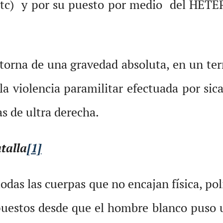
d, etc) y por su puesto por medio del H
torna de una gravedad absoluta, en un terri
la violencia paramilitar efectuada por sic
as de ultra derecha.
talla
[1]
odas las cuerpas que no encajan física, po
uestos desde que el hombre blanco puso u