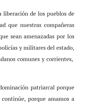
la liberación de los pueblos de
dad que nuestras compañeras
 que sean amenazadas por los
olicías y militares del estado,
adanos comunes y corrientes,
dominación patriarcal porque
ón continúe, porque amamos a