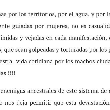
s por los territorios, por el agua, y por 
ente guiadas por mujeres, no es casuali
primidas y vejadas en cada manifestación,
s, que sean golpeadas y torturadas por los p
stra vida cotidiana por los machos ciud
as !!!!
 enemigas ancestrales de este sistema de 
no nos deja permitir que esta devastaci