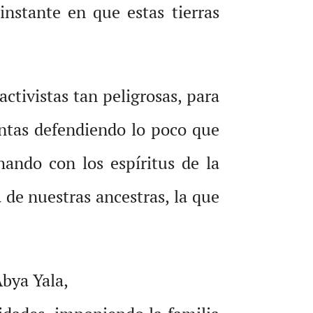
 instante en que estas tierras
activistas tan peligrosas, para
entas defendiendo lo poco que
ando con los espíritus de la
 de nuestras ancestras, la que
Abya Yala,