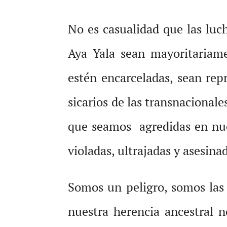
No es casualidad que las lucha
Aya Yala sean mayoritariam
estén encarceladas, sean re
sicarios de las transnacionale
que seamos agredidas en nue
violadas, ultrajadas y asesinad
Somos un peligro, somos las
nuestra herencia ancestral 