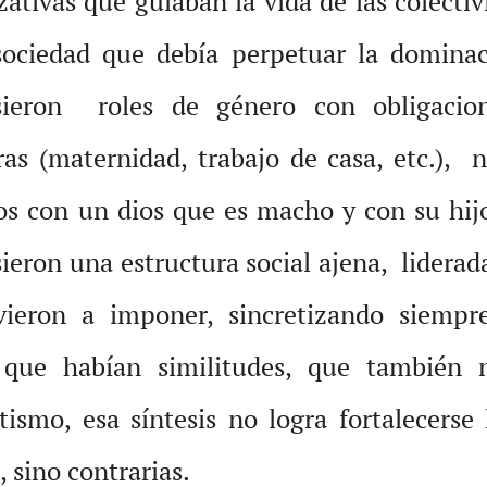
zativas que guiaban la vida de las colecti
ociedad que debía perpetuar la dominac
ieron roles de género con obligacion
ras (maternidad, trabajo de casa, etc.), 
s con un dios que es macho y con su hij
ieron una estructura social ajena, lidera
vieron a imponer, sincretizando siempre
 que habían similitudes, que también 
etismo, esa síntesis no logra fortalecerse
 sino contrarias.