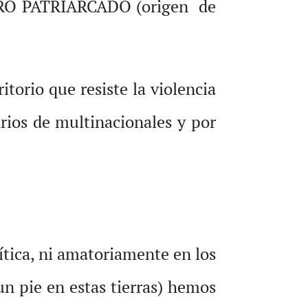
ETERO PATRIARCADO (origen de
torio que resiste la violencia
arios de multinacionales y por
lítica, ni amatoriamente en los
n pie en estas tierras) hemos