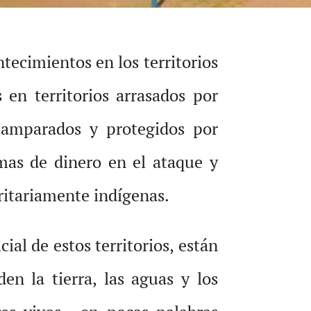
ecimientos en los territorios
en territorios arrasados por
 amparados y protegidos por
mas de dinero en el ataque y
itariamente indígenas.
al de estos territorios, están
n la tierra, las aguas y los